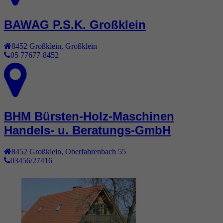
BAWAG P.S.K. Großklein
8452
Großklein
,
Großklein
05 77677-8452
BHM Bürsten-Holz-Maschinen
Handels- u. Beratungs-GmbH
8452
Großklein
,
Oberfahrenbach 55
03456/27416