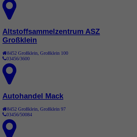
Altstoffsammelzentrum ASZ
Großklein
8452
Großklein
,
Großklein 100
03456/3600
Autohandel Mack
8452
Großklein
,
Großklein 97
03456/50084