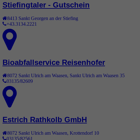
Stiefingtaler - Gutschein
8413
Sankt Georgen an der Stiefing
+43.3134.2221
Bioabfallservice Reisenhofer
8072
Sankt Ulrich am Waasen
,
Sankt Ulrich am Waasen 35
03135/82609
Estrich Rathkolb GmbH
8072
Sankt Ulrich am Waasen
,
Krottendorf 10
03135/82561