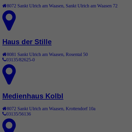
8072
Sankt Ulrich am Waasen
,
Sankt Ulrich am Waasen 72
Haus der Stille
8081
Sankt Ulrich am Waasen
,
Rosental 50
03135/82625-0
Medienhaus Kolbl
8072
Sankt Ulrich am Waasen
,
Krottendorf 10a
03135/56136