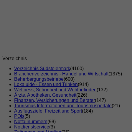
Verzeichnis
Verzeichnis Südsteiermark
(4160)
Branchenverzeichnis - Handel und Wirtschaft
(1375)
Beherbergungsbetriebe
(600)
Lokaluide - Essen und Trinken
(914)
Wellness, Schönheit und Wohlbefinden
(132)
Ärzte, Apotheken, Gesundheit
(226)
Finanzen, Versicherungen und Berater
(147)
Tourismus Informationen und Tourismusportale
(21)
Ausflugsziele, Freizeit und Sport
(184)
POIs
(5)
Notfallnummern
(98)
Notdienstservice
(3)