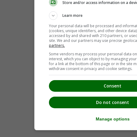
Store and/or access information on a devi
Learn more
Your personal data will be processed and informa
(cookies, unique identifiers, and other device data
accessed by and shared with 210 partners, or used s
site. We and our partners may use precise geoloca
partners.
Some vendors may process your personal data on t
interest, which you can object to by managing you
for a link at the bottom of this page or in the sit
withdraw consent in privacy and cookie settings.
Consent
Do not consent
Manage options