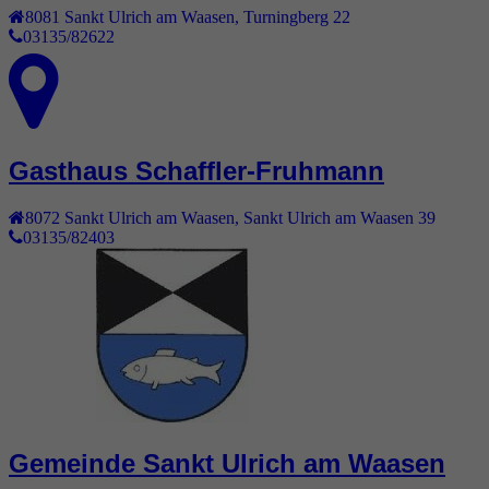
8081
Sankt Ulrich am Waasen
,
Turningberg 22
03135/82622
Gasthaus Schaffler-Fruhmann
8072
Sankt Ulrich am Waasen
,
Sankt Ulrich am Waasen 39
03135/82403
Gemeinde Sankt Ulrich am Waasen