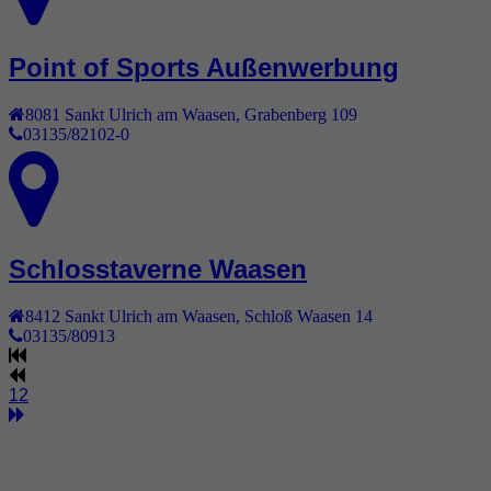
Point of Sports Außenwerbung
8081
Sankt Ulrich am Waasen
,
Grabenberg 109
03135/82102-0
Schlosstaverne Waasen
8412
Sankt Ulrich am Waasen
,
Schloß Waasen 14
03135/80913
1
2