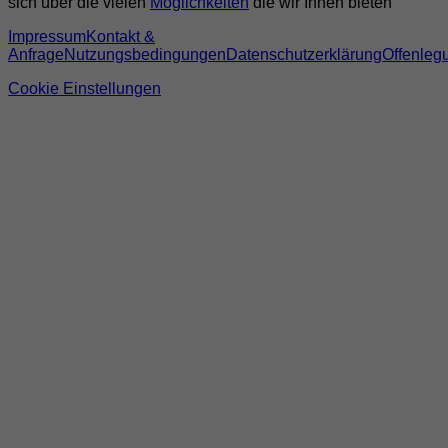
sich über die vielen
Möglichkeiten
die wir Ihnen bieten
Impressum
Kontakt &
Anfrage
Nutzungsbedingungen
Datenschutzerklärung
Offenleg
Cookie Einstellungen