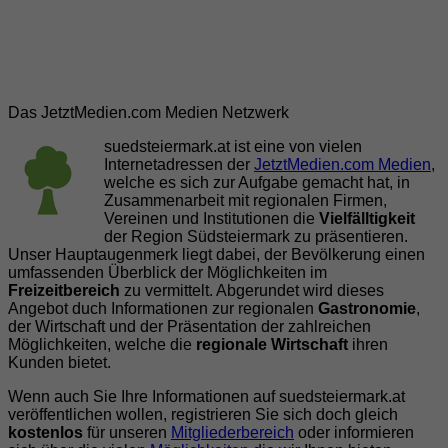
Das JetztMedien.com Medien Netzwerk
suedsteiermark.at ist eine von vielen
Internetadressen der
JetztMedien.com Medien
,
welche es sich zur Aufgabe gemacht hat, in
Zusammenarbeit mit regionalen Firmen,
Vereinen und Institutionen die
Vielfälltigkeit
der Region Südsteiermark zu präsentieren.
Unser Hauptaugenmerk liegt dabei, der Bevölkerung einen
umfassenden Überblick der Möglichkeiten im
Freizeitbereich
zu vermittelt. Abgerundet wird dieses
Angebot duch Informationen zur regionalen
Gastronomie
,
der Wirtschaft und der Präsentation der zahlreichen
Möglichkeiten, welche die
regionale Wirtschaft
ihren
Kunden bietet.
Wenn auch Sie Ihre Informationen auf suedsteiermark.at
veröffentlichen wollen, registrieren Sie sich doch gleich
kostenlos
für unseren
Mitgliederbereich
oder informieren