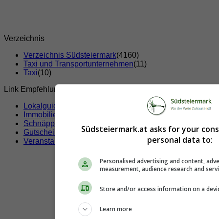
Verzeichnis
Verzeichnis Südsteiermark
(4160)
Taxi und Transportunternehmen
(11)
Taxi
(10)
Link Empfehlungen
Lokalguide
Immobilien
Schnäppchen
Südsteiermark.at asks for your con
Gutscheine & Rabatte
personal data to:
Veranstaltungen
Personalised advertising and content, adve
measurement, audience research and serv
Store and/or access information on a devi
Learn more