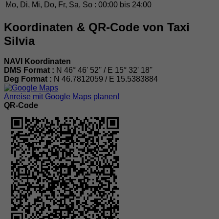
Mo, Di, Mi, Do, Fr, Sa, So :
00:00 bis 24:00
Koordinaten & QR-Code von Taxi
Silvia
NAVI Koordinaten
DMS Format :
N 46° 46' 52'' / E 15° 32' 18''
Deg Format :
N
46.7812059
/ E
15.5383884
Anreise mit Google Maps planen!
QR-Code