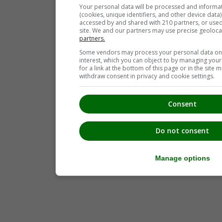
Your personal data will be processed and informa
(cookies, unique identifiers, and other device data
accessed by and shared with 210 partners, or used s
site. We and our partners may use precise geoloca
partners.
Some vendors may process your personal data on t
interest, which you can object to by managing you
for a link at the bottom of this page or in the sit
withdraw consent in privacy and cookie settings.
Consent
Do not consent
Manage options