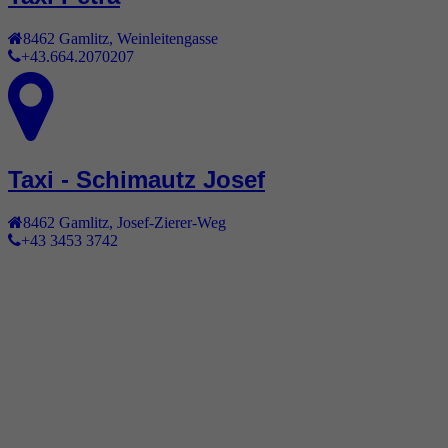
8462
Gamlitz
,
Weinleitengasse
+43.664.2070207
Taxi - Schimautz Josef
8462
Gamlitz
,
Josef-Zierer-Weg
+43 3453 3742