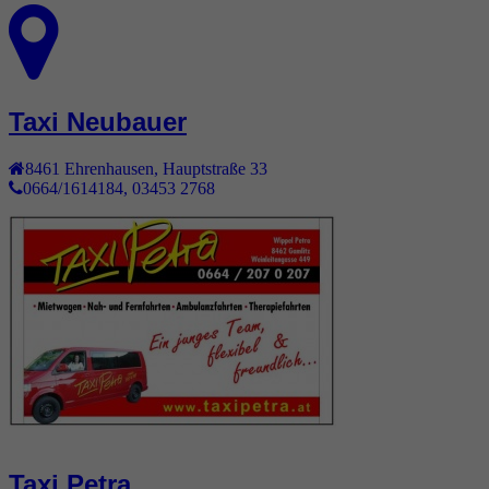
Taxi Neubauer
8461
Ehrenhausen
,
Hauptstraße 33
0664/1614184, 03453 2768
Taxi Petra