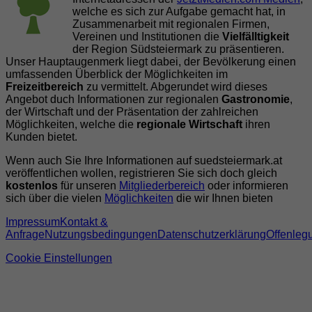
welche es sich zur Aufgabe gemacht hat, in
Zusammenarbeit mit regionalen Firmen,
Vereinen und Institutionen die
Vielfälltigkeit
der Region Südsteiermark zu präsentieren.
Unser Hauptaugenmerk liegt dabei, der Bevölkerung einen
umfassenden Überblick der Möglichkeiten im
Freizeitbereich
zu vermittelt. Abgerundet wird dieses
Angebot duch Informationen zur regionalen
Gastronomie
,
der Wirtschaft und der Präsentation der zahlreichen
Möglichkeiten, welche die
regionale Wirtschaft
ihren
Kunden bietet.
Wenn auch Sie Ihre Informationen auf suedsteiermark.at
veröffentlichen wollen, registrieren Sie sich doch gleich
kostenlos
für unseren
Mitgliederbereich
oder informieren
sich über die vielen
Möglichkeiten
die wir Ihnen bieten
Impressum
Kontakt &
Anfrage
Nutzungsbedingungen
Datenschutzerklärung
Offenleg
Cookie Einstellungen