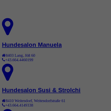
Hundesalon Manuela
8403
Lang
,
Jöß 60
+43.664.4460199
Hundesalon Susi & Strolchi
8410
Weitendorf
,
Weitendorfstraße 61
+43.664.4149338