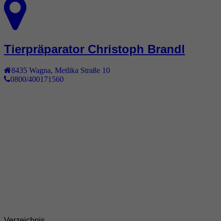
Tierpräparator Christoph Brandl
8435
Wagna
,
Metlika Straße 10
0800/400171560
Verzeichnis