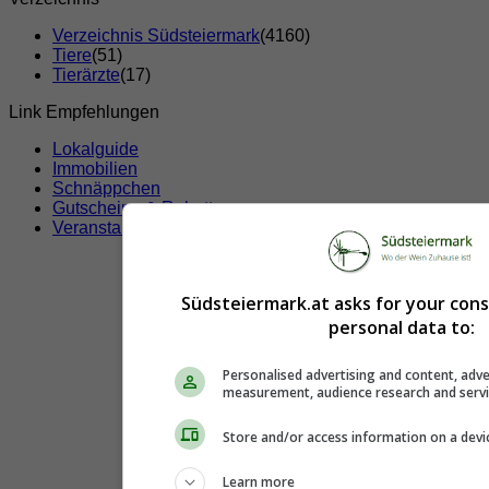
Verzeichnis Südsteiermark
(4160)
Tiere
(51)
Tierärzte
(17)
Link Empfehlungen
Lokalguide
Immobilien
Schnäppchen
Gutscheine & Rabatte
Veranstaltungen
Südsteiermark.at asks for your con
personal data to:
Personalised advertising and content, adve
measurement, audience research and serv
Store and/or access information on a devi
Learn more