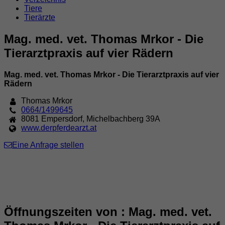
Tiere
Tierärzte
Mag. med. vet. Thomas Mrkor - Die
Tierarztpraxis auf vier Rädern
Mag. med. vet. Thomas Mrkor - Die Tierarztpraxis auf vier
Rädern
Thomas Mrkor
0664/1499645
8081
Empersdorf
,
Michelbachberg 39A
www.derpferdearzt.at
Eine Anfrage stellen
Öffnungszeiten von : Mag. med. vet.