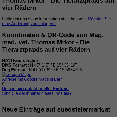
Thomas Mrkor - Die Tierarztpraxis auf
vier Rädern
Leider ist uns diese Information nicht bekannt.
Möchten Sie
eine Änderung vorschlagen?
Koordinaten & QR-Code von Mag.
med. vet. Thomas Mrkor - Die
Tierarztpraxis auf vier Rädern
NAVI Koordinaten
DMS Format :
N 47° 1' 5'' / E 15° 35' 19''
Deg Format :
N
47.017995
/ E
15.5884763
Anreise mit Google Maps planen!
C
Dies ist ein redaktioneller Eintrag!
Sind Sie der Inhaber dieses Inhaltes?
Neue Einträge auf suedsteiermark.at