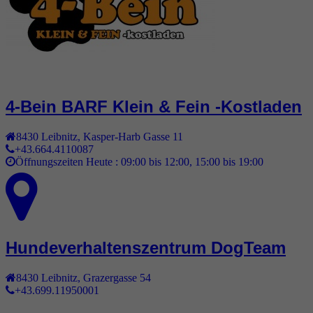
4-Bein BARF Klein & Fein -Kostladen
8430
Leibnitz
,
Kasper-Harb Gasse 11
+43.664.4110087
Öffnungszeiten Heute :
09:00 bis 12:00, 15:00 bis 19:00
Hundeverhaltenszentrum DogTeam
8430
Leibnitz
,
Grazergasse 54
+43.699.11950001