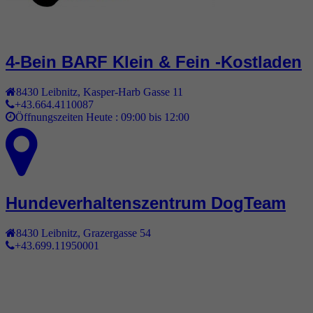
4-Bein BARF Klein & Fein -Kostladen
8430
Leibnitz
,
Kasper-Harb Gasse 11
+43.664.4110087
Öffnungszeiten Heute :
09:00 bis 12:00
Hundeverhaltenszentrum DogTeam
8430
Leibnitz
,
Grazergasse 54
+43.699.11950001