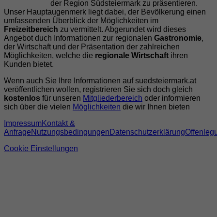
der Region Südsteiermark zu präsentieren.
Unser Hauptaugenmerk liegt dabei, der Bevölkerung einen
umfassenden Überblick der Möglichkeiten im
Freizeitbereich
zu vermittelt. Abgerundet wird dieses
Angebot duch Informationen zur regionalen
Gastronomie
,
der Wirtschaft und der Präsentation der zahlreichen
Möglichkeiten, welche die
regionale Wirtschaft
ihren
Kunden bietet.
Wenn auch Sie Ihre Informationen auf suedsteiermark.at
veröffentlichen wollen, registrieren Sie sich doch gleich
kostenlos
für unseren
Mitgliederbereich
oder informieren
sich über die vielen
Möglichkeiten
die wir Ihnen bieten
Impressum
Kontakt &
Anfrage
Nutzungsbedingungen
Datenschutzerklärung
Offenleg
Cookie Einstellungen