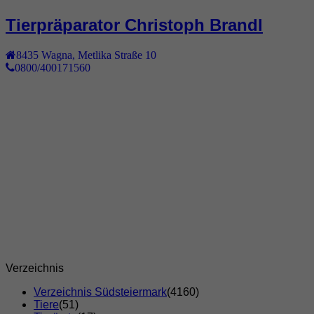
Tierpräparator Christoph Brandl
8435
Wagna
,
Metlika Straße 10
0800/400171560
Verzeichnis
Verzeichnis Südsteiermark
(4160)
Tiere
(51)