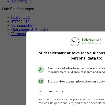
Tierärzte
(17)
Link Empfehlungen
Lokalguide
Immobilien
Schnäppchen
Gutscheine & Rabatte
Veranstaltungen
Südsteiermark.at asks for your con
personal data to:
Personalised advertising and content, adve
measurement, audience research and serv
Store and/or access information on a devi
Learn more
Your personal data will be processed and informa
(cookies, unique identifiers, and other device data