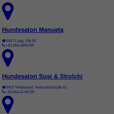
Hundesalon Manuela
8403
Lang
,
Jöß 60
+43.664.4460199
Hundesalon Susi & Strolchi
8410
Weitendorf
,
Weitendorfstraße 61
+43.664.4149338