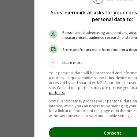
Südsteiermark.at asks for your con
personal data to:
Personalised advertising and content, adve
measurement, audience research and serv
Store and/or access information on a devi
Learn more
Your personal data will be processed and informa
(cookies, unique identifiers, and other device data
accessed by and shared with 210 partners, or used s
site. We and our partners may use precise geoloca
partners.
Some vendors may process your personal data on t
interest, which you can object to by managing you
for a link at the bottom of this page or in the sit
withdraw consent in privacy and cookie settings.
Consent