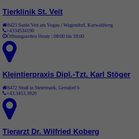
Tierklinik St. Veit
8423
Sankt Veit am Vogau / Wagendorf
,
Karwaldweg
+4334534190
Öffnungszeiten Heute :
08:00 bis 18:00
Kleintierpraxis Dipl.-Tzt. Karl Stöger
8472
Straß in Steiermark
,
Gersdorf 6
+43.3453.3920
Tierarzt Dr. Wilfried Koberg