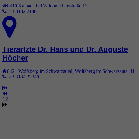
8410
Kainach bei Wildon
,
Haasstraße 13
+43.3182.2148
Tierärtzte Dr. Hans und Dr. Auguste
Höcher
8421
Wolfsberg im Schwarzautal
,
Wolfsberg im Schwarzautal 11
+43.3184.22340
1
2