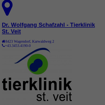
Dr. Wolfgang Schafzahl - Tierklinik
St. Veit
8423
Wagendorf
,
Karwaldweg 2
+43.3453.4190-0