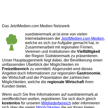
Das JetztMedien.com Medien Netzwerk
suedsteiermark.at ist eine von vielen
Internetadressen der
JetztMedien.com Medien
,
welche es sich zur Aufgabe gemacht hat, in
Zusammenarbeit mit regionalen Firmen,
Vereinen und Institutionen die
Vielfälltigkeit
der Region Südsteiermark zu präsentieren.
Unser Hauptaugenmerk liegt dabei, der Bevölkerung einen
umfassenden Überblick der Möglichkeiten im
Freizeitbereich
zu vermittelt. Abgerundet wird dieses
Angebot duch Informationen zur regionalen
Gastronomie
,
der Wirtschaft und der Präsentation der zahlreichen
Möglichkeiten, welche die
regionale Wirtschaft
ihren
Kunden bietet.
Wenn auch Sie Ihre Informationen auf suedsteiermark.at
veröffentlichen wollen, registrieren Sie sich doch gleich
kostenlos
für unseren
Mitgliederbereich
oder informieren
sich über die vielen
Möglichkeiten
die wir Ihnen bieten