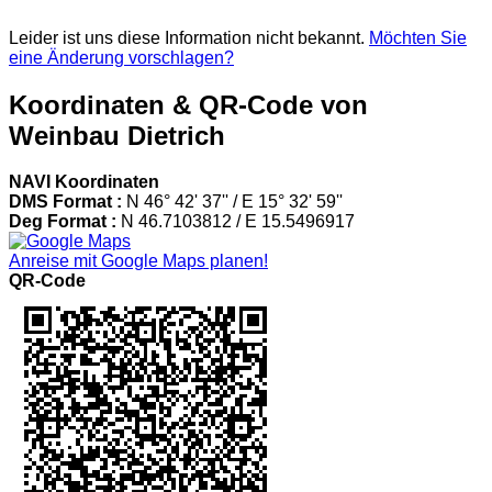
Leider ist uns diese Information nicht bekannt.
Möchten Sie
eine Änderung vorschlagen?
Koordinaten & QR-Code von
Weinbau Dietrich
NAVI Koordinaten
DMS Format :
N 46° 42' 37'' / E 15° 32' 59''
Deg Format :
N
46.7103812
/ E
15.5496917
Anreise mit Google Maps planen!
QR-Code