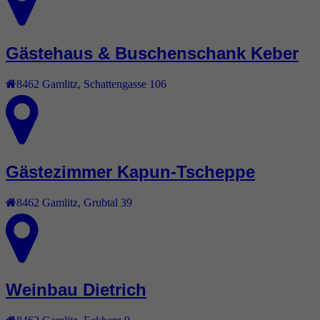
Gästehaus & Buschenschank Keber
8462
Gamlitz
,
Schattengasse 106
Gästezimmer Kapun-Tscheppe
8462
Gamlitz
,
Grubtal 39
Weinbau Dietrich