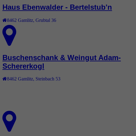
Haus Ebenwalder - Bertelstub'n
8462
Gamlitz
,
Grubtal 36
Buschenschank & Weingut Adam-
Schererkogl
8462
Gamlitz
,
Steinbach 53