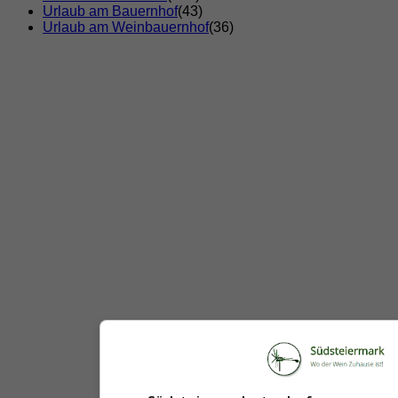
Urlaub am Bauernhof
(43)
Urlaub am Weinbauernhof
(36)