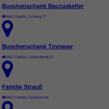
Buschenschank Baccuskeller
8462
Gamlitz
,
Eckberg 37
Buschenschank Tinnauer
8462
Gamlitz
,
Labitschberg 42
Familie Strauß
8462
Gamlitz
,
Steinbach 48