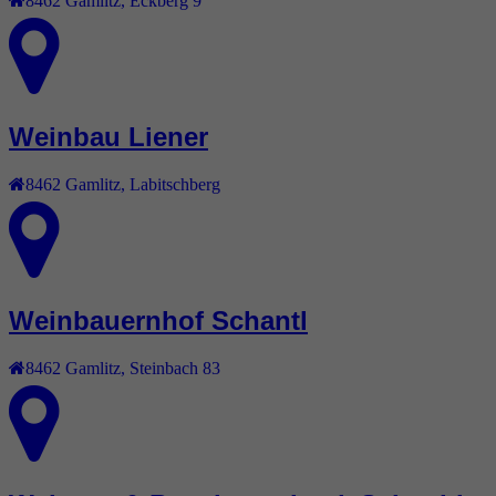
8462
Gamlitz
,
Eckberg 9
Weinbau Liener
8462
Gamlitz
,
Labitschberg
Weinbauernhof Schantl
8462
Gamlitz
,
Steinbach 83