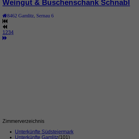
Weingut & Buschenschank Schnabl
8462
Gamlitz
,
Sernau 6
1
2
3
4
Zimmerverzeichnis
Unterkünfte Südsteiermark
Unterkünfte Gamlitz
(101)