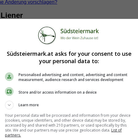
ne Änderung vorschlagen?
Liener
Südsteiermark.at asks for your consent to use
your personal data to:
Personalised advertising and content, advertising and content
measurement, audience research and services development
Store and/or access information on a device
Learn more
Your personal data will be processed and information from your device
(cookies, unique identifiers, and other device data) may be stored by,
accessed by and shared with 210 partners, or used specifically by this
site. We and our partners may use precise geolocation data.
List of
partners.