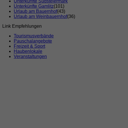
Unterkünfte Südsteiermark
Unterkünfte Gamlitz
(101)
Urlaub am Bauernhof
(43)
Urlaub am Weinbauernhof
(36)
Link Empfehlungen
Tourismusverbände
Pauschalangebote
Freizeit & Sport
Haubenlokale
Veranstaltungen