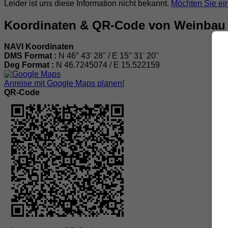
Leider ist uns diese Information nicht bekannt.
Möchten Sie ei
Koordinaten & QR-Code von Weinbau 
NAVI Koordinaten
DMS Format :
N 46° 43' 28'' / E 15° 31' 20''
Deg Format :
N
46.7245074
/ E
15.522159
Anreise mit Google Maps planen!
QR-Code