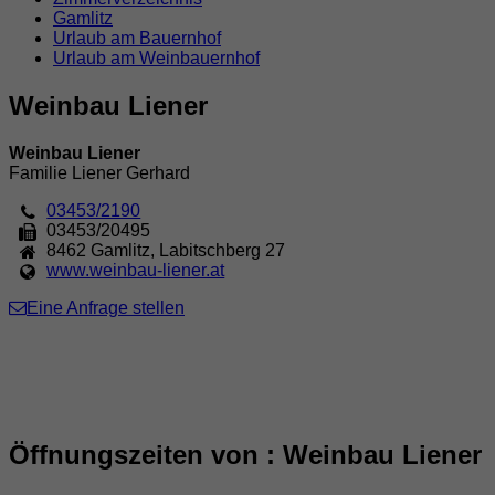
Gamlitz
Urlaub am Bauernhof
Urlaub am Weinbauernhof
Weinbau Liener
Weinbau Liener
Familie Liener Gerhard
03453/2190
03453/20495
8462
Gamlitz
,
Labitschberg 27
www.weinbau-liener.at
Eine Anfrage stellen
Öffnungszeiten von : Weinbau Liener