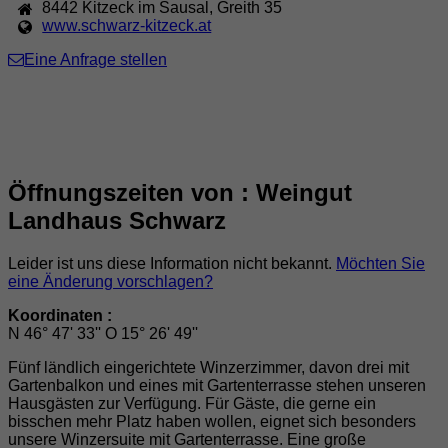
8442
Kitzeck im Sausal
,
Greith 35
www.schwarz-kitzeck.at
Eine Anfrage stellen
Öffnungszeiten von : Weingut
Landhaus Schwarz
Leider ist uns diese Information nicht bekannt.
Möchten Sie
eine Änderung vorschlagen?
Koordinaten :
N 46° 47' 33'' O 15° 26' 49''
Fünf ländlich eingerichtete Winzerzimmer, davon drei mit
Gartenbalkon und eines mit Gartenterrasse stehen unseren
Hausgästen zur Verfügung. Für Gäste, die gerne ein
bisschen mehr Platz haben wollen, eignet sich besonders
unsere Winzersuite mit Gartenterrasse. Eine große