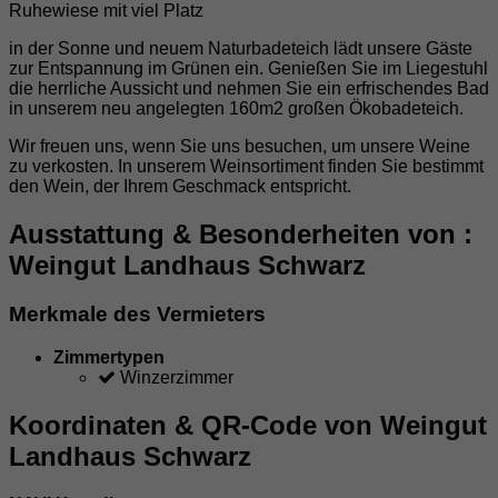
Ruhewiese mit viel Platz
in der Sonne und neuem Naturbadeteich lädt unsere Gäste
zur Entspannung im Grünen ein. Genießen Sie im Liegestuhl
die herrliche Aussicht und nehmen Sie ein erfrischendes Bad
in unserem neu angelegten 160m2 großen Ökobadeteich.
Wir freuen uns, wenn Sie uns besuchen, um unsere Weine
zu verkosten. In unserem Weinsortiment finden Sie bestimmt
den Wein, der Ihrem Geschmack entspricht.
Ausstattung & Besonderheiten von :
Weingut Landhaus Schwarz
Merkmale des Vermieters
Zimmertypen
Winzerzimmer
Koordinaten & QR-Code von Weingut
Landhaus Schwarz