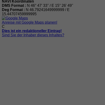
NAVI Koordinaten
DMS Format :
N 46° 47' 33'' / E 15° 26' 49''
Deg Format :
N
46.79241649999999
/ E
15.44707459999995
Anreise mit Google Maps planen!
C
Dies ist ein redaktioneller Eintrag!
Sind Sie der Inhaber dieses Inhaltes?