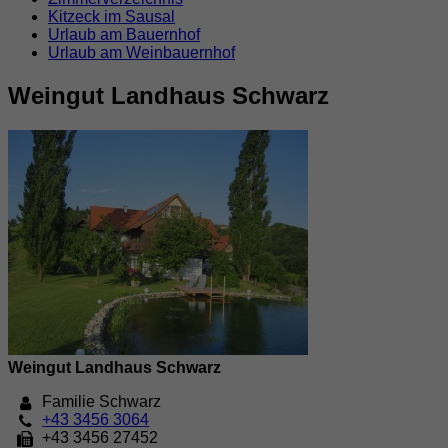
Kitzeck im Sausal
Urlaub am Bauernhof
Urlaub am Weinbauernhof
Weingut Landhaus Schwarz
Weingut Landhaus Schwarz
Familie Schwarz
+43 3456 3064
+43 3456 27452