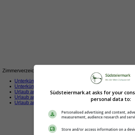
Zimmerverzeichnis
Unterkünfte Südsteiermark
Unterkünfte Kitzeck im Sausal
(53)
Urlaub am Bauernhof
(19)
Südsteiermark.at asks for your con
Urlaub am Bauernhof
(2)
personal data to:
Urlaub am Weinbauernhof
(17)
Personalised advertising and content, adve
measurement, audience research and serv
Store and/or access information on a devi