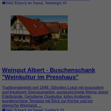
8442
Kitzeck im Sausal
,
Steinriegel 10
Weingut Albert - Buschenschank
"Weinkultur im Presshaus"
Traditionsbetrieb seit 1848. Stilvolles Lokal mit exquisitem
und kreativem Speiseangebot, ausgezeichnete Weine sowie
Edelbrände. Gehobene Glaskultur, tolles Ambiente,
wunderschöne Terrasse mit Blick zur Kirche und ins
steirische Weinland. ...
8442
Kitzeck im Sausal
,
Gauitsch 19