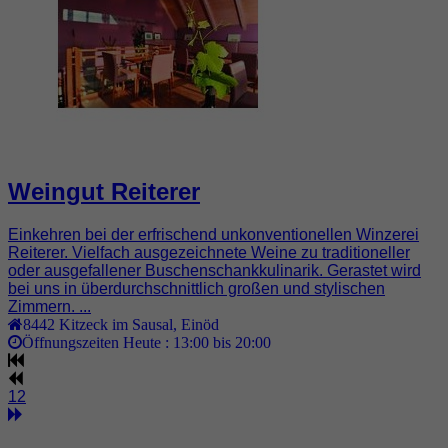
Weingut Reiterer
Einkehren bei der erfrischend unkonventionellen Winzerei
Reiterer. Vielfach ausgezeichnete Weine zu traditioneller
oder ausgefallener Buschenschankkulinarik. Gerastet wird
bei uns in überdurchschnittlich großen und stylischen
Zimmern. ...
8442
Kitzeck im Sausal
,
Einöd
Öffnungszeiten Heute :
13:00 bis 20:00
1
2