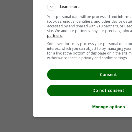
Learn more
Your personal data will be processed and informa
(cookies, unique identifiers, and other device data
accessed by and shared with 210 partners, or used s
site. We and our partners may use precise geoloca
partners.
Some vendors may process your personal data on t
interest, which you can object to by managing you
for a link at the bottom of this page or in the sit
withdraw consent in privacy and cookie settings.
Consent
Do not consent
Manage options