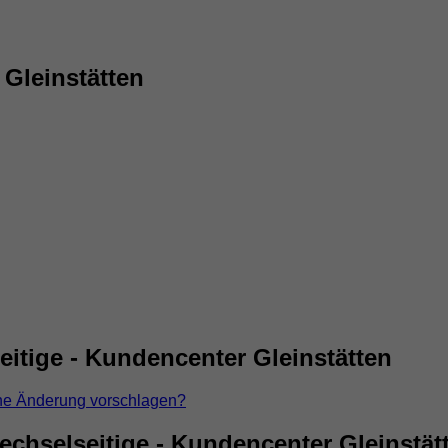
 Gleinstätten
itige - Kundencenter Gleinstätten
ne Änderung vorschlagen?
chselseitige - Kundencenter Gleinstät