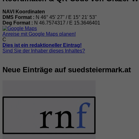
NAVI Koordinaten
DMS Format :
N 46° 45' 27'' / E 15° 21' 53''
Deg Format :
N
46.7574317
/ E
15.3646401
Anreise mit Google Maps planen!
C
Dies ist ein redaktioneller Eintrag!
Sind Sie der Inhaber dieses Inhaltes?
Neue Einträge auf suedsteiermark.at