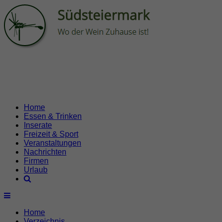
Home
Essen & Trinken
Inserate
Freizeit & Sport
Veranstaltungen
Nachrichten
Firmen
Urlaub
Home
Verzeichnis