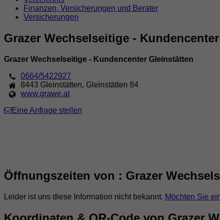
Finanzen, Versicherungen und Berater
Versicherungen
Grazer Wechselseitige - Kundencenter
Grazer Wechselseitige - Kundencenter Gleinstätten
0664/5422927
8443
Gleinstätten
,
Gleinstätten 84
www.grawe.at
Eine Anfrage stellen
Öffnungszeiten von : Grazer Wechselse
Leider ist uns diese Information nicht bekannt.
Möchten Sie ei
Koordinaten & QR-Code von Grazer We