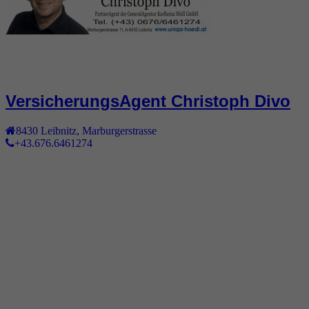
VersicherungsAgent Christoph Divo
8430
Leibnitz
,
Marburgerstrasse
+43.676.6461274