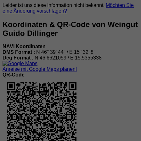
Leider ist uns diese Information nicht bekannt.
Möchten Sie
eine Änderung vorschlagen?
Koordinaten & QR-Code von Weingut
Guido Dillinger
NAVI Koordinaten
DMS Format :
N 46° 39' 44'' / E 15° 32' 8''
Deg Format :
N
46.6621059
/ E
15.5355338
Anreise mit Google Maps planen!
QR-Code