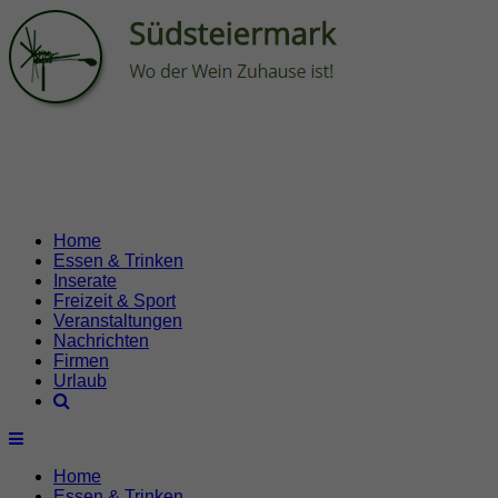
Home
Essen & Trinken
Inserate
Freizeit & Sport
Veranstaltungen
Nachrichten
Firmen
Urlaub
Home
Essen & Trinken