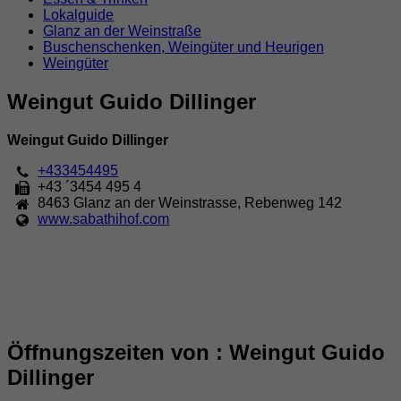
Lokalguide
Glanz an der Weinstraße
Buschenschenken, Weingüter und Heurigen
Weingüter
Weingut Guido Dillinger
Weingut Guido Dillinger
+433454495
+43 ´3454 495 4
8463
Glanz an der Weinstrasse
,
Rebenweg 142
www.sabathihof.com
Öffnungszeiten von : Weingut Guido
Dillinger