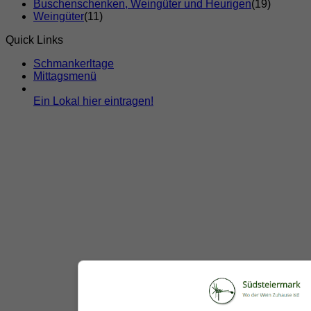
Buschenschenken, Weingüter und Heurigen
(19)
Weingüter
(11)
Quick Links
Schmankerltage
Mittagsmenü
Ein Lokal hier eintragen!