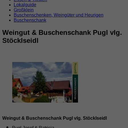
Lokalguide
Großklein
Buschenschenken, Weingüter und Heurigen
Buschenschank
Weingut & Buschenschank Pugl vlg.
Stöcklseidl
Weingut & Buschenschank Pugl vlg. Stöcklseidl
Pugl Josef & Patricia