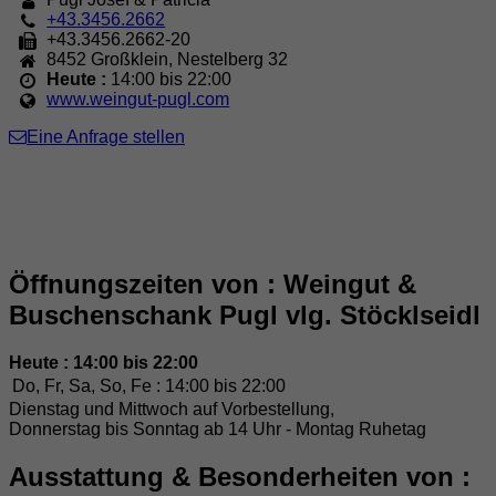
+43.3456.2662
+43.3456.2662-20
8452
Großklein
,
Nestelberg 32
Heute :
14:00 bis 22:00
www.weingut-pugl.com
Eine Anfrage stellen
Öffnungszeiten von : Weingut &
Buschenschank Pugl vlg. Stöcklseidl
Heute : 14:00 bis 22:00
Do, Fr, Sa, So, Fe :
14:00 bis 22:00
Dienstag und Mittwoch auf Vorbestellung,
Donnerstag bis Sonntag ab 14 Uhr - Montag Ruhetag
Ausstattung & Besonderheiten von :