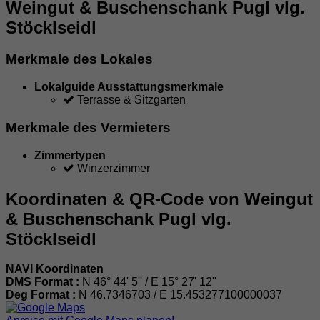
Weingut & Buschenschank Pugl vlg.
Stöcklseidl
Merkmale des Lokales
Lokalguide Ausstattungsmerkmale
Terrasse & Sitzgarten
Merkmale des Vermieters
Zimmertypen
Winzerzimmer
Koordinaten & QR-Code von Weingut
& Buschenschank Pugl vlg.
Stöcklseidl
NAVI Koordinaten
DMS Format :
N 46° 44' 5'' / E 15° 27' 12''
Deg Format :
N
46.7346703
/ E
15.453277100000037