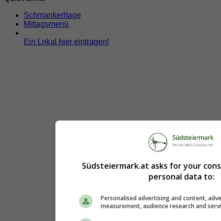
Schmankerltage
Mittagsmenü
Ein Lokal hier eintragen!
Südsteiermark.at asks for your con
personal data to:
Personalised advertising and content, adve
measurement, audience research and serv