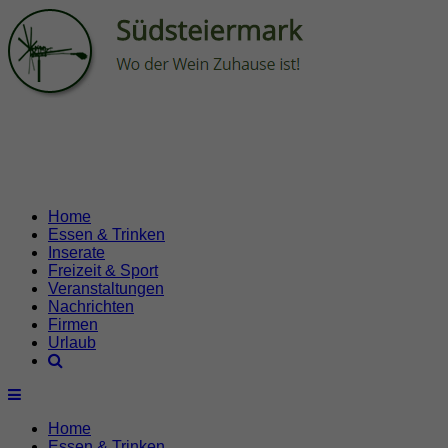
Home
Essen & Trinken
Inserate
Freizeit & Sport
Veranstaltungen
Nachrichten
Firmen
Urlaub
Home
Essen & Trinken