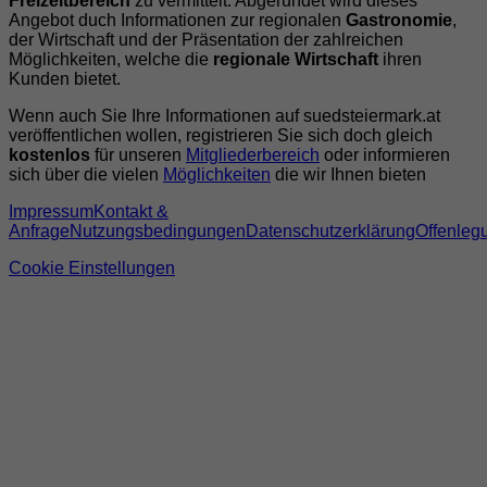
Freizeitbereich
zu vermittelt. Abgerundet wird dieses
Angebot duch Informationen zur regionalen
Gastronomie
,
der Wirtschaft und der Präsentation der zahlreichen
Möglichkeiten, welche die
regionale Wirtschaft
ihren
Kunden bietet.
Wenn auch Sie Ihre Informationen auf suedsteiermark.at
veröffentlichen wollen, registrieren Sie sich doch gleich
kostenlos
für unseren
Mitgliederbereich
oder informieren
sich über die vielen
Möglichkeiten
die wir Ihnen bieten
Impressum
Kontakt &
Anfrage
Nutzungsbedingungen
Datenschutzerklärung
Offenleg
Cookie Einstellungen