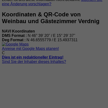
eine Änderung vorschlagen?
Koordinaten & QR-Code von
Weinbau und Gästezimmer Verdnig
NAVI Koordinaten
DMS Format :
N 46° 39' 20'' / E 15° 29' 37''
Deg Format :
N
46.6555779
/ E
15.4937311
Anreise mit Google Maps planen!
C
Dies ist ein redaktioneller Eintrag!
Sind Sie der Inhaber dieses Inhaltes?