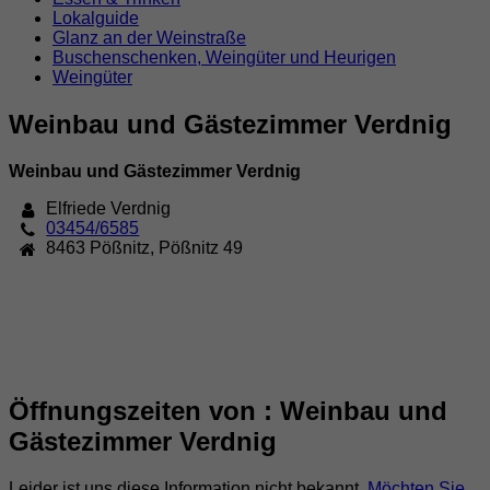
Lokalguide
Glanz an der Weinstraße
Buschenschenken, Weingüter und Heurigen
Weingüter
Weinbau und Gästezimmer Verdnig
Weinbau und Gästezimmer Verdnig
Elfriede Verdnig
03454/6585
8463
Pößnitz
,
Pößnitz 49
Öffnungszeiten von : Weinbau und
Gästezimmer Verdnig
Leider ist uns diese Information nicht bekannt.
Möchten Sie