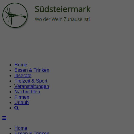
Home
Essen & Trinken
Inserate
Freizeit & Sport
Veranstaltungen
Nachrichten
Firmen
Urlaub
Home
Essen & Trinken