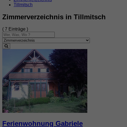
Tillmitsch
Zimmerverzeichnis in Tillmitsch
( 7 Einträge )
Ferienwohnung Gabriele