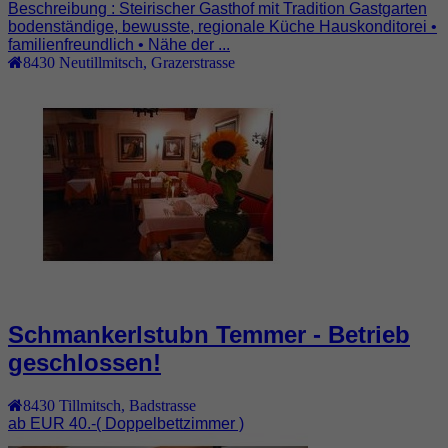
Beschreibung : Steirischer Gasthof mit Tradition Gastgarten
bodenständige, bewusste, regionale Küche Hauskonditorei •
familienfreundlich • Nähe der ...
8430
Neutillmitsch
,
Grazerstrasse
Schmankerlstubn Temmer - Betrieb
geschlossen!
8430
Tillmitsch
,
Badstrasse
ab EUR 40.-
( Doppelbettzimmer )