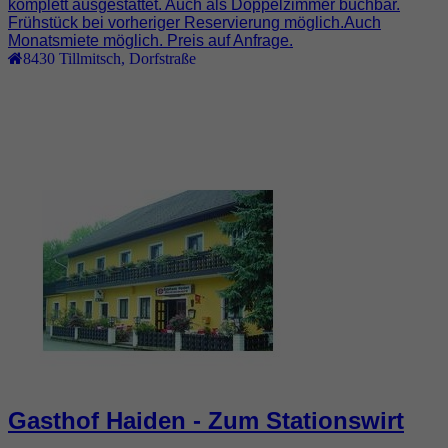
komplett ausgestattet. Auch als Doppelzimmer buchbar.
Frühstück bei vorheriger Reservierung möglich.Auch
Monatsmiete möglich. Preis auf Anfrage.
8430
Tillmitsch
,
Dorfstraße
Gasthof Haiden - Zum Stationswirt