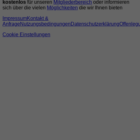
kostenlos
für unseren
Mitgliederbereich
oder informieren
sich über die vielen
Möglichkeiten
die wir Ihnen bieten
Impressum
Kontakt &
Anfrage
Nutzungsbedingungen
Datenschutzerklärung
Offenleg
Cookie Einstellungen