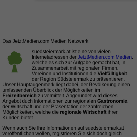
Das JetztMedien.com Medien Netzwerk
suedsteiermark.at ist eine von vielen
Internetadressen der
JetztMedien.com Medien
,
welche es sich zur Aufgabe gemacht hat, in
Zusammenarbeit mit regionalen Firmen,
Vereinen und Institutionen die
Vielfälltigkeit
der Region Südsteiermark zu präsentieren.
Unser Hauptaugenmerk liegt dabei, der Bevölkerung einen
umfassenden Überblick der Möglichkeiten im
Freizeitbereich
zu vermittelt. Abgerundet wird dieses
Angebot duch Informationen zur regionalen
Gastronomie
,
der Wirtschaft und der Präsentation der zahlreichen
Möglichkeiten, welche die
regionale Wirtschaft
ihren
Kunden bietet.
Wenn auch Sie Ihre Informationen auf suedsteiermark.at
veröffentlichen wollen, registrieren Sie sich doch gleich