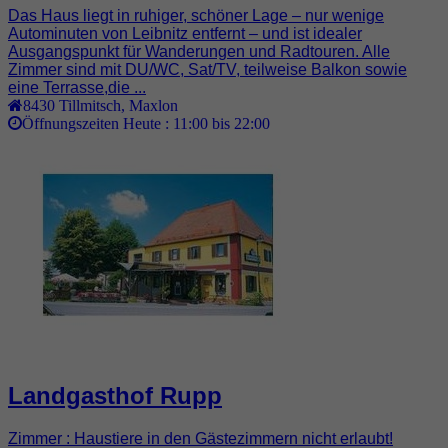
Das Haus liegt in ruhiger, schöner Lage – nur wenige
Autominuten von Leibnitz entfernt – und ist idealer
Ausgangspunkt für Wanderungen und Radtouren. Alle
Zimmer sind mit DU/WC, Sat/TV, teilweise Balkon sowie
eine Terrasse,die ...
8430
Tillmitsch
,
Maxlon
Öffnungszeiten Heute :
11:00 bis 22:00
Landgasthof Rupp
Zimmer : Haustiere in den Gästezimmern nicht erlaubt!