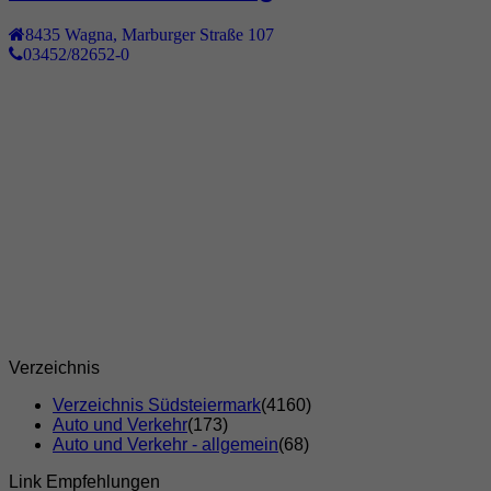
8435
Wagna
,
Marburger Straße 107
03452/82652-0
Verzeichnis
Verzeichnis Südsteiermark
(4160)
Auto und Verkehr
(173)
Auto und Verkehr - allgemein
(68)
Link Empfehlungen