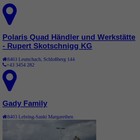
Polaris Quad Händler und Werkstätte
- Rupert Skotschnigg KG
8463
Leutschach
,
Schloßberg 144
+43 3454 282
Gady Family
8403
Lebring-Sankt Margarethen