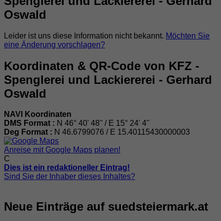
Spenglerei und Lackiererei - Gerhard
Oswald
Leider ist uns diese Information nicht bekannt.
Möchten Sie
eine Änderung vorschlagen?
Koordinaten & QR-Code von KFZ -
Spenglerei und Lackiererei - Gerhard
Oswald
NAVI Koordinaten
DMS Format :
N 46° 40' 48'' / E 15° 24' 4''
Deg Format :
N
46.6799076
/ E
15.40115430000003
Anreise mit Google Maps planen!
C
Dies ist ein redaktioneller Eintrag!
Sind Sie der Inhaber dieses Inhaltes?
Neue Einträge auf suedsteiermark.at