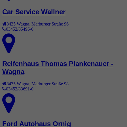
Car Service Wallner
8435
Wagna
,
Marburger Straße 96
03452/85496-0
Reifenhaus Thomas Plankenauer -
Wagna
8435
Wagna
,
Marburger Straße 98
03452/83691-0
Ford Autohaus Ornig