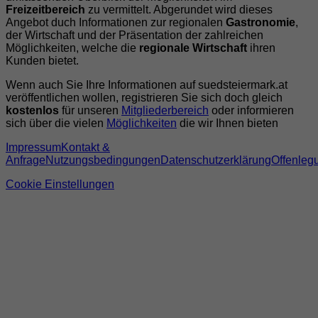
Freizeitbereich
zu vermittelt. Abgerundet wird dieses
Angebot duch Informationen zur regionalen
Gastronomie
,
der Wirtschaft und der Präsentation der zahlreichen
Möglichkeiten, welche die
regionale Wirtschaft
ihren
Kunden bietet.
Wenn auch Sie Ihre Informationen auf suedsteiermark.at
veröffentlichen wollen, registrieren Sie sich doch gleich
kostenlos
für unseren
Mitgliederbereich
oder informieren
sich über die vielen
Möglichkeiten
die wir Ihnen bieten
Impressum
Kontakt &
Anfrage
Nutzungsbedingungen
Datenschutzerklärung
Offenleg
Cookie Einstellungen