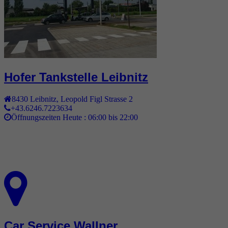
Hofer Tankstelle Leibnitz
8430
Leibnitz
,
Leopold Figl Strasse 2
+43.6246.7223634
Öffnungszeiten Heute :
06:00 bis 22:00
Car Service Wallner