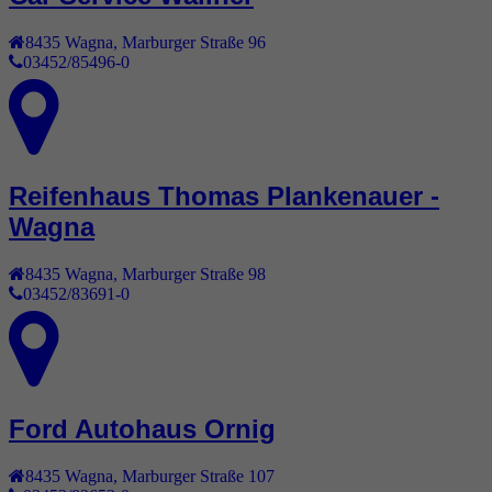
8435
Wagna
,
Marburger Straße 96
03452/85496-0
Reifenhaus Thomas Plankenauer -
Wagna
8435
Wagna
,
Marburger Straße 98
03452/83691-0
Ford Autohaus Ornig
8435
Wagna
,
Marburger Straße 107