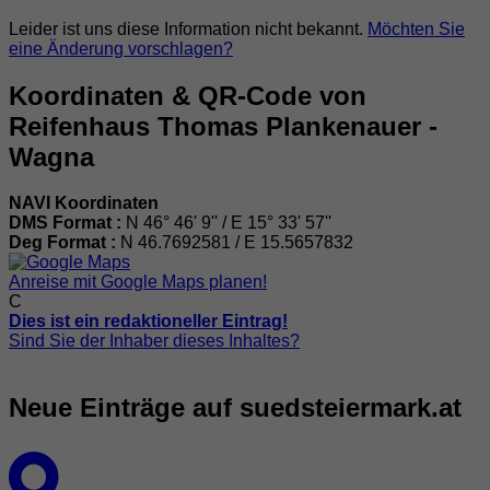
Leider ist uns diese Information nicht bekannt.
Möchten Sie
eine Änderung vorschlagen?
Koordinaten & QR-Code von
Reifenhaus Thomas Plankenauer -
Wagna
NAVI Koordinaten
DMS Format :
N 46° 46' 9'' / E 15° 33' 57''
Deg Format :
N
46.7692581
/ E
15.5657832
Anreise mit Google Maps planen!
C
Dies ist ein redaktioneller Eintrag!
Sind Sie der Inhaber dieses Inhaltes?
Neue Einträge auf suedsteiermark.at