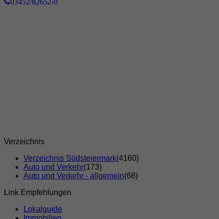
03452/82652-0
Verzeichnis
Verzeichnis Südsteiermark
(4160)
Auto und Verkehr
(173)
Auto und Verkehr - allgemein
(68)
Link Empfehlungen
Lokalguide
Immobilien