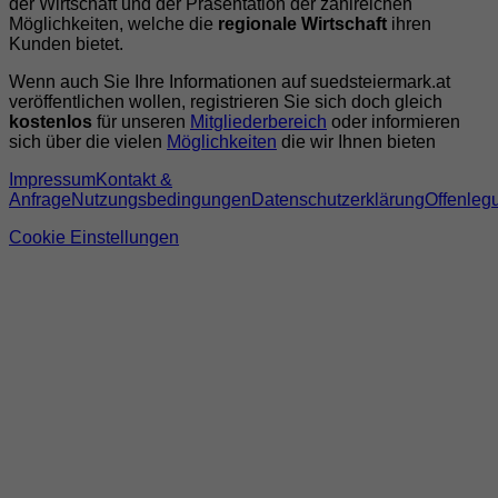
der Wirtschaft und der Präsentation der zahlreichen
Möglichkeiten, welche die
regionale Wirtschaft
ihren
Kunden bietet.
Wenn auch Sie Ihre Informationen auf suedsteiermark.at
veröffentlichen wollen, registrieren Sie sich doch gleich
kostenlos
für unseren
Mitgliederbereich
oder informieren
sich über die vielen
Möglichkeiten
die wir Ihnen bieten
Impressum
Kontakt &
Anfrage
Nutzungsbedingungen
Datenschutzerklärung
Offenleg
Cookie Einstellungen