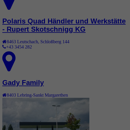
Polaris Quad Händler und Werkstätte
- Rupert Skotschnigg KG
8463
Leutschach
,
Schloßberg 144
+43 3454 282
Gady Family
8403
Lebring-Sankt Margarethen