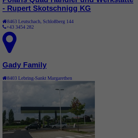
- Rupert Skotschnigg KG
8463
Leutschach
,
Schloßberg 144
+43 3454 282
Gady Family
8403
Lebring-Sankt Margarethen