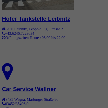
Hofer Tankstelle Leibnitz
8430
Leibnitz
,
Leopold Figl Strasse 2
+43.6246.7223634
Öffnungszeiten Heute :
06:00 bis 22:00
Car Service Wallner
8435
Wagna
,
Marburger Straße 96
03452/85496-0