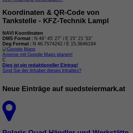
Koordinaten & QR-Code von
Tankstelle - KFZ-Technik Lampl
NAVI Koordinaten
DMS Format :
N 46° 45' 27'' / E 15° 21' 53''
Deg Format :
N
46.7574242
/ E
15.3646194
Anreise mit Google Maps planen!
C
Dies ist ein redaktioneller Eintrag!
Sind Sie der Inhaber dieses Inhaltes?
Neue Einträge auf suedsteiermark.at
Polaris Quad Händler und Werkstätte