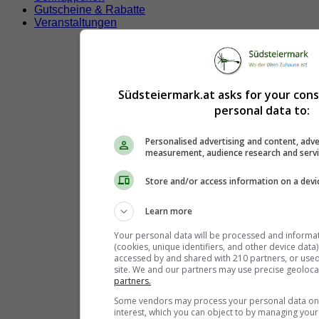
Gutscheine & Rabatte
Veranstaltungen
Südsteiermark.at asks for your con
personal data to:
Personalised advertising and content, adve
measurement, audience research and serv
Store and/or access information on a devi
Learn more
Your personal data will be processed and informa
(cookies, unique identifiers, and other device data
accessed by and shared with 210 partners, or used s
site. We and our partners may use precise geoloca
partners.
Some vendors may process your personal data on t
interest, which you can object to by managing you