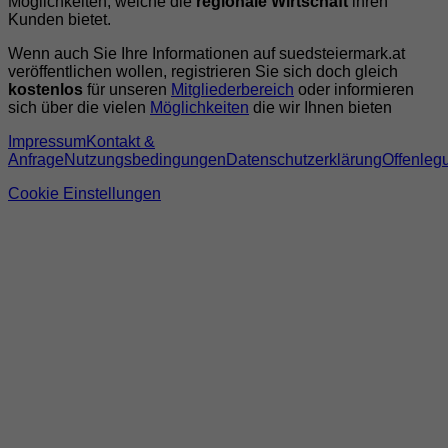
Möglichkeiten, welche die
regionale Wirtschaft
ihren
Kunden bietet.
Wenn auch Sie Ihre Informationen auf suedsteiermark.at
veröffentlichen wollen, registrieren Sie sich doch gleich
kostenlos
für unseren
Mitgliederbereich
oder informieren
sich über die vielen
Möglichkeiten
die wir Ihnen bieten
Impressum
Kontakt &
Anfrage
Nutzungsbedingungen
Datenschutzerklärung
Offenleg
Cookie Einstellungen