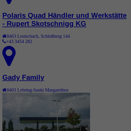
Polaris Quad Händler und Werkstätte
- Rupert Skotschnigg KG
8463
Leutschach
,
Schloßberg 144
+43 3454 282
Gady Family
8403
Lebring-Sankt Margarethen