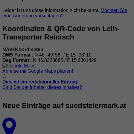
Leider ist uns diese Information nicht bekannt.
Möchten Sie
eine Änderung vorschlagen?
Koordinaten & QR-Code von Leih-
Transporter Reinisch
NAVI Koordinaten
DMS Format :
N 46° 49' 58'' / E 15° 38' 10''
Deg Format :
N
46.8328085
/ E
15.6361429
Anreise mit Google Maps planen!
C
Dies ist ein redaktioneller Eintrag!
Sind Sie der Inhaber dieses Inhaltes?
Neue Einträge auf suedsteiermark.at