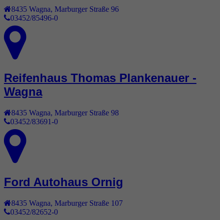
8435
Wagna
,
Marburger Straße 96
03452/85496-0
Reifenhaus Thomas Plankenauer -
Wagna
8435
Wagna
,
Marburger Straße 98
03452/83691-0
Ford Autohaus Ornig
8435
Wagna
,
Marburger Straße 107
03452/82652-0