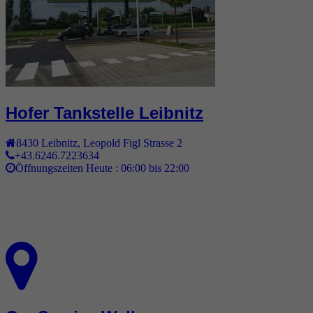
Hofer Tankstelle Leibnitz
8430
Leibnitz
,
Leopold Figl Strasse 2
+43.6246.7223634
Öffnungszeiten Heute :
06:00 bis 22:00