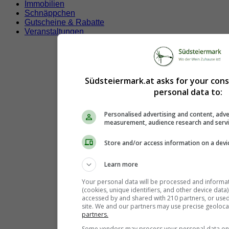
Immobilien
Schnäppchen
Gutscheine & Rabatte
Veranstaltungen
Südsteiermark.at asks for your con
personal data to:
Personalised advertising and content, adve
measurement, audience research and serv
Store and/or access information on a devi
Learn more
Your personal data will be processed and informa
(cookies, unique identifiers, and other device data
accessed by and shared with 210 partners, or used s
site. We and our partners may use precise geoloca
partners.
Some vendors may process your personal data on t