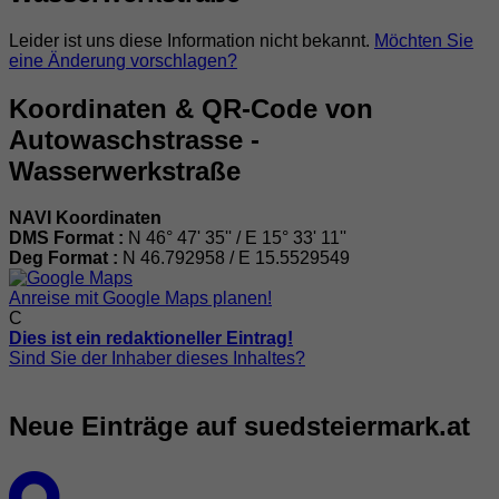
Leider ist uns diese Information nicht bekannt.
Möchten Sie
eine Änderung vorschlagen?
Koordinaten & QR-Code von
Autowaschstrasse -
Wasserwerkstraße
NAVI Koordinaten
DMS Format :
N 46° 47' 35'' / E 15° 33' 11''
Deg Format :
N
46.792958
/ E
15.5529549
Anreise mit Google Maps planen!
C
Dies ist ein redaktioneller Eintrag!
Sind Sie der Inhaber dieses Inhaltes?
Neue Einträge auf suedsteiermark.at