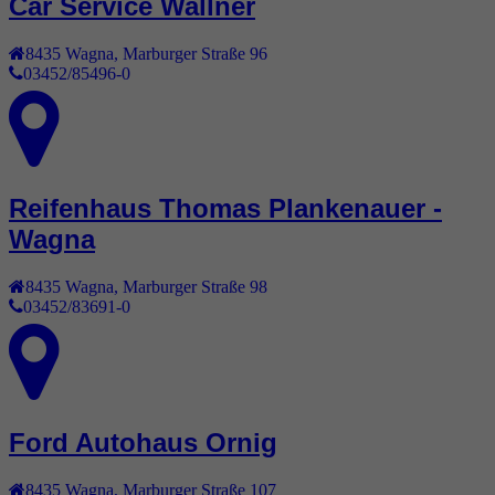
Car Service Wallner
8435
Wagna
,
Marburger Straße 96
03452/85496-0
Reifenhaus Thomas Plankenauer -
Wagna
8435
Wagna
,
Marburger Straße 98
03452/83691-0
Ford Autohaus Ornig
8435
Wagna
,
Marburger Straße 107