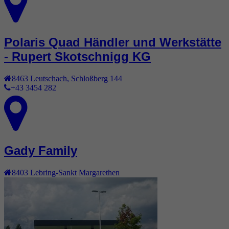
Polaris Quad Händler und Werkstätte
- Rupert Skotschnigg KG
8463
Leutschach
,
Schloßberg 144
+43 3454 282
Gady Family
8403
Lebring-Sankt Margarethen