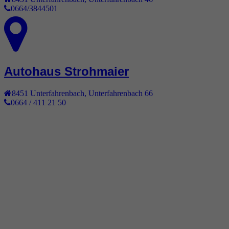
0664/3844501
Autohaus Strohmaier
8451
Unterfahrenbach
,
Unterfahrenbach 66
0664 / 411 21 50