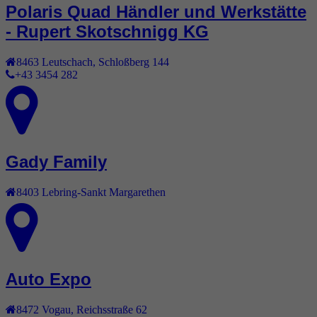
Polaris Quad Händler und Werkstätte
- Rupert Skotschnigg KG
8463
Leutschach
,
Schloßberg 144
+43 3454 282
Gady Family
8403
Lebring-Sankt Margarethen
Auto Expo
8472
Vogau
,
Reichsstraße 62