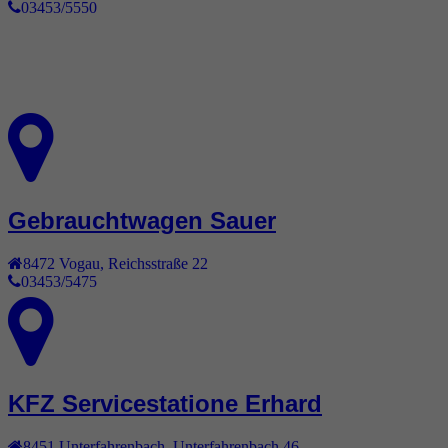
03453/5550
Gebrauchtwagen Sauer
8472
Vogau
,
Reichsstraße 22
03453/5475
KFZ Servicestatione Erhard
8451
Unterfahrenbach
,
Unterfahrenbach 46