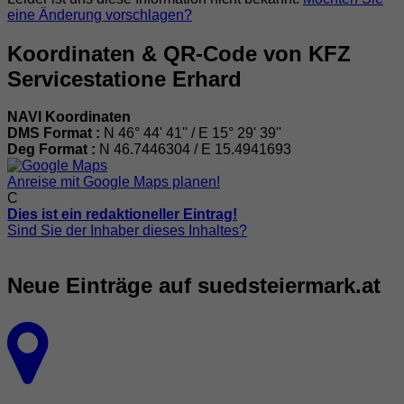
eine Änderung vorschlagen?
Koordinaten & QR-Code von KFZ
Servicestatione Erhard
NAVI Koordinaten
DMS Format :
N 46° 44' 41'' / E 15° 29' 39''
Deg Format :
N
46.7446304
/ E
15.4941693
Anreise mit Google Maps planen!
C
Dies ist ein redaktioneller Eintrag!
Sind Sie der Inhaber dieses Inhaltes?
Neue Einträge auf suedsteiermark.at