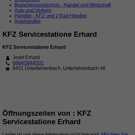
Branchenverzeichnis - Handel und Wirtschaft
Auto und Verkehr
Händler - KFZ und 2 Rad Händler
Autohändler
KFZ Servicestatione Erhard
KFZ Servicestatione Erhard
Josef Erhard
0664/3844501
8451
Unterfahrenbach
,
Unterfahrenbach 46
Öffnungszeiten von : KFZ
Servicestatione Erhard
Leider ist uns diese Information nicht bekannt.
Möchten Sie