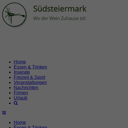
Home
Essen & Trinken
Inserate
Freizeit & Sport
Veranstaltungen
Nachrichten
Firmen
Urlaub
Home
Essen & Trinken