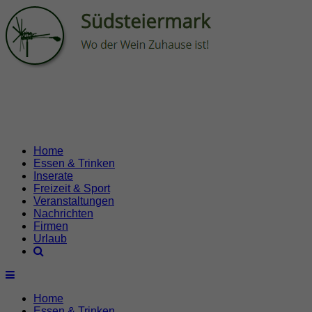
Home
Essen & Trinken
Inserate
Freizeit & Sport
Veranstaltungen
Nachrichten
Firmen
Urlaub
Home
Essen & Trinken