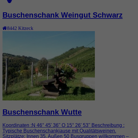
Buschenschank Weingut Schwarz
8442
Kitzeck
Buschenschank Wutte
Koordinaten :N 46° 45' 36'' O 15° 26' 53'' Beschreibung :
Typische Buschenschankjause mit Qualitätsweinen.
Sitzplätze: Innen 35, Außen 50 Busgruppen willkommen –