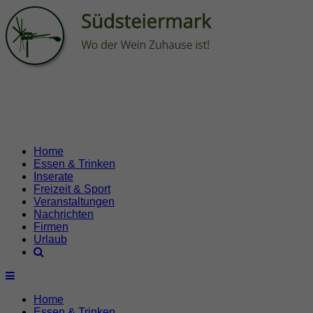
Home
Essen & Trinken
Inserate
Freizeit & Sport
Veranstaltungen
Nachrichten
Firmen
Urlaub
Home
Essen & Trinken