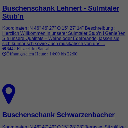
Buschenschank Lehnert - Sulmtaler
Stub'n
Koordinaten :N 46° 46' 27'' O 15° 27' 14'' Beschreibung :
Herzlich Willkommen in unserer Sulmtaler Stub’n ! Genießen
Sie unsere Qualitäts – Weine oder Edelbrände, lassen sie
sich kulinarisch sowie auch musikalisch von uns ...
8442
Kitzeck im Sausal
Öffnungszeiten Heute :
14:00 bis 22:00
Buschenschank Schwarzenbacher
Koordinaten :N 46° 47' 49'' O 15° 28' 28'' Terrasse, Sitzplätze: