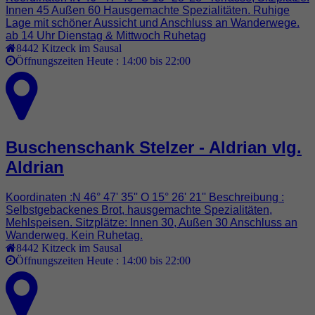
Innen 45 Außen 60 Hausgemachte Spezialitäten. Ruhige
Lage mit schöner Aussicht und Anschluss an Wanderwege.
ab 14 Uhr Dienstag & Mittwoch Ruhetag
8442
Kitzeck im Sausal
Öffnungszeiten Heute :
14:00 bis 22:00
Buschenschank Stelzer - Aldrian vlg.
Aldrian
Koordinaten :N 46° 47' 35'' O 15° 26' 21'' Beschreibung :
Selbstgebackenes Brot, hausgemachte Spezialitäten,
Mehlspeisen. Sitzplätze: Innen 30, Außen 30 Anschluss an
Wanderweg. Kein Ruhetag.
8442
Kitzeck im Sausal
Öffnungszeiten Heute :
14:00 bis 22:00