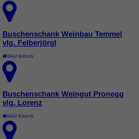
Buschenschank Weinbau Temmel
vlg. Felberjörgl
8442
Kitzeck
Buschenschank Weingut Pronegg
vlg. Lorenz
8442
Kitzeck