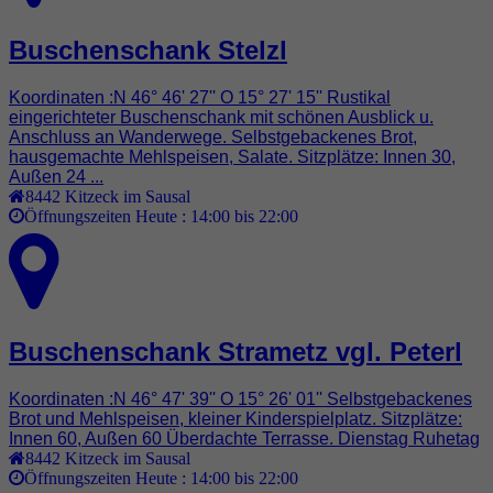
Buschenschank Stelzl
Koordinaten :N 46° 46' 27'' O 15° 27' 15'' Rustikal
eingerichteter Buschenschank mit schönen Ausblick u.
Anschluss an Wanderwege. Selbstgebackenes Brot,
hausgemachte Mehlspeisen, Salate. Sitzplätze: Innen 30,
Außen 24 ...
8442
Kitzeck im Sausal
Öffnungszeiten Heute :
14:00 bis 22:00
Buschenschank Strametz vgl. Peterl
Koordinaten :N 46° 47' 39'' O 15° 26' 01'' Selbstgebackenes
Brot und Mehlspeisen, kleiner Kinderspielplatz. Sitzplätze:
Innen 60, Außen 60 Überdachte Terrasse. Dienstag Ruhetag
8442
Kitzeck im Sausal
Öffnungszeiten Heute :
14:00 bis 22:00