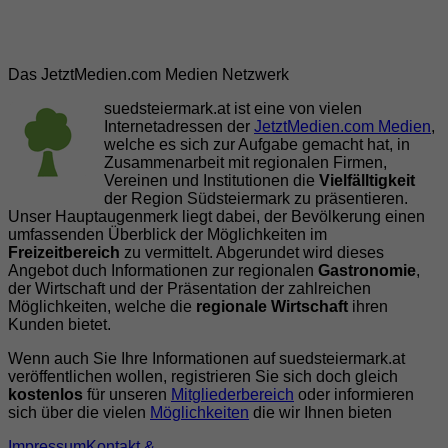
Das JetztMedien.com Medien Netzwerk
suedsteiermark.at ist eine von vielen
Internetadressen der
JetztMedien.com Medien
,
welche es sich zur Aufgabe gemacht hat, in
Zusammenarbeit mit regionalen Firmen,
Vereinen und Institutionen die
Vielfälltigkeit
der Region Südsteiermark zu präsentieren.
Unser Hauptaugenmerk liegt dabei, der Bevölkerung einen
umfassenden Überblick der Möglichkeiten im
Freizeitbereich
zu vermittelt. Abgerundet wird dieses
Angebot duch Informationen zur regionalen
Gastronomie
,
der Wirtschaft und der Präsentation der zahlreichen
Möglichkeiten, welche die
regionale Wirtschaft
ihren
Kunden bietet.
Wenn auch Sie Ihre Informationen auf suedsteiermark.at
veröffentlichen wollen, registrieren Sie sich doch gleich
kostenlos
für unseren
Mitgliederbereich
oder informieren
sich über die vielen
Möglichkeiten
die wir Ihnen bieten
Impressum
Kontakt &