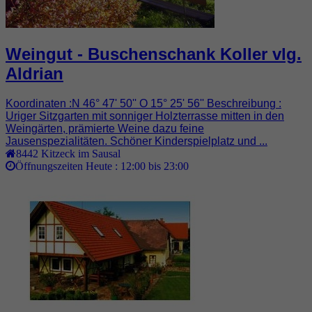
Weingut - Buschenschank Koller vlg.
Aldrian
Koordinaten :N 46° 47' 50'' O 15° 25' 56'' Beschreibung :
Uriger Sitzgarten mit sonniger Holzterrasse mitten in den
Weingärten, prämierte Weine dazu feine
Jausenspezialitäten. Schöner Kinderspielplatz und ...
8442
Kitzeck im Sausal
Öffnungszeiten Heute :
12:00 bis 23:00