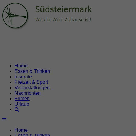
Home
Essen & Trinken
Inserate
Freizeit & Sport
Veranstaltungen
Nachrichten
Firmen
Urlaub
Home
Essen & Trinken