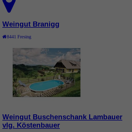
Weingut Branigg
8441
Fresing
Weingut Buschenschank Lambauer
vlg. Köstenbauer