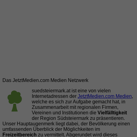
Das JetztMedien.com Medien Netzwerk
suedsteiermark.at ist eine von vielen
Internetadressen der
JetztMedien.com Medien
,
welche es sich zur Aufgabe gemacht hat, in
Zusammenarbeit mit regionalen Firmen,
Vereinen und Institutionen die
Vielfälltigkeit
der Region Südsteiermark zu präsentieren.
Unser Hauptaugenmerk liegt dabei, der Bevölkerung einen
umfassenden Überblick der Möglichkeiten im
Freizeitbereich
zu vermittelt. Abgerundet wird dieses