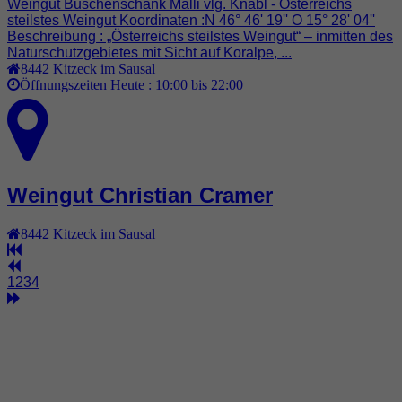
Weingut Buschenschank Malli vlg. Knabl - Österreichs
steilstes Weingut Koordinaten :N 46° 46' 19'' O 15° 28' 04''
Beschreibung : „Österreichs steilstes Weingut“ – inmitten des
Naturschutzgebietes mit Sicht auf Koralpe, ...
8442
Kitzeck im Sausal
Öffnungszeiten Heute :
10:00 bis 22:00
Weingut Christian Cramer
8442
Kitzeck im Sausal
1
2
3
4