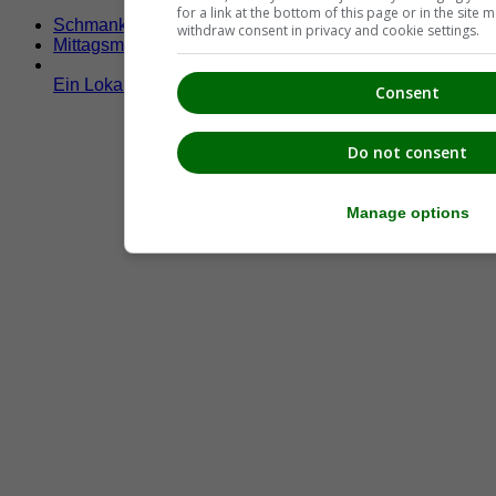
for a link at the bottom of this page or in the sit
Schmankerltage
withdraw consent in privacy and cookie settings.
Mittagsmenü
Ein Lokal hier eintragen!
Consent
Do not consent
Manage options