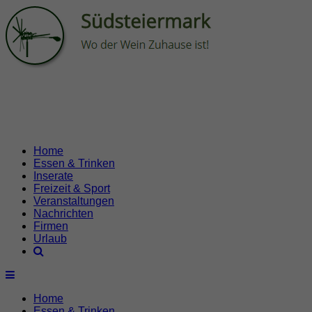
Home
Essen & Trinken
Inserate
Freizeit & Sport
Veranstaltungen
Nachrichten
Firmen
Urlaub
Home
Essen & Trinken