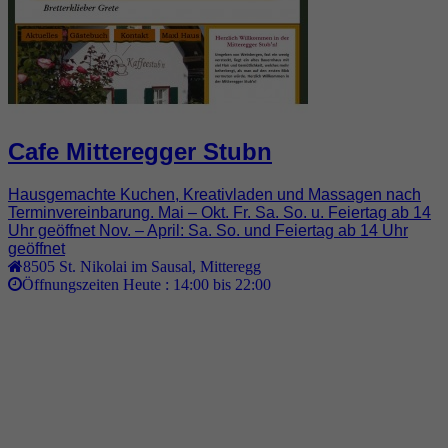
Cafe Mitteregger Stubn
Hausgemachte Kuchen, Kreativladen und Massagen nach
Terminvereinbarung. Mai – Okt. Fr. Sa. So. u. Feiertag ab 14
Uhr geöffnet Nov. – April: Sa. So. und Feiertag ab 14 Uhr
geöffnet
8505
St. Nikolai im Sausal
,
Mitteregg
Öffnungszeiten Heute :
14:00 bis 22:00