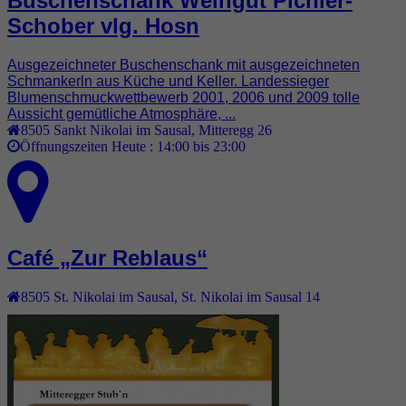
Buschenschank Weingut Pichler-
Schober vlg. Hosn
Ausgezeichneter Buschenschank mit ausgezeichneten
Schmankerln aus Küche und Keller. Landessieger
Blumenschmuckwettbewerb 2001, 2006 und 2009 tolle
Aussicht gemütliche Atmosphäre, ...
8505
Sankt Nikolai im Sausal
,
Mitteregg 26
Öffnungszeiten Heute :
14:00 bis 23:00
Café „Zur Reblaus“
8505
St. Nikolai im Sausal
,
St. Nikolai im Sausal 14