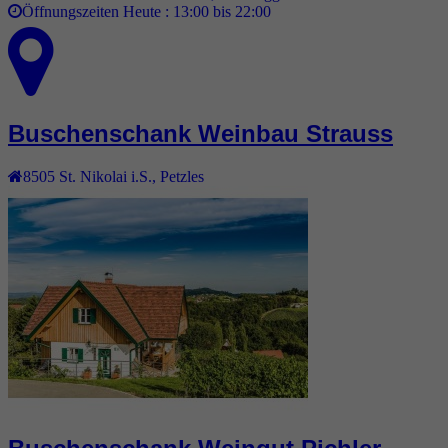
Öffnungszeiten Heute :
13:00 bis 22:00
Buschenschank Weinbau Strauss
8505
St. Nikolai i.S.
,
Petzles