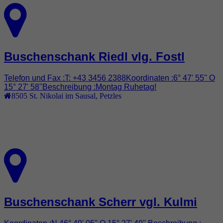
Buschenschank Riedl vlg. Fostl
Telefon und Fax :T: +43 3456 2388Koordinaten :6° 47' 55'' O
15° 27' 58''Beschreibung :Montag Ruhetag!
8505
St. Nikolai im Sausal
,
Petzles
Buschenschank Scherr vgl. Kulmi