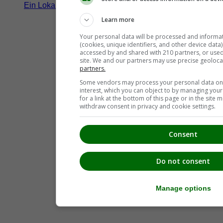
Ein Lokal hier eintragen!
Learn more
Your personal data will be processed and informa
(cookies, unique identifiers, and other device data
accessed by and shared with 210 partners, or used s
site. We and our partners may use precise geoloca
partners.
Some vendors may process your personal data on t
interest, which you can object to by managing you
for a link at the bottom of this page or in the sit
withdraw consent in privacy and cookie settings.
Consent
Do not consent
Manage options