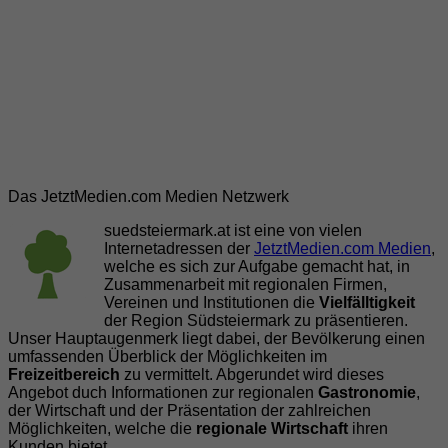
Das JetztMedien.com Medien Netzwerk
suedsteiermark.at ist eine von vielen
Internetadressen der
JetztMedien.com Medien
,
welche es sich zur Aufgabe gemacht hat, in
Zusammenarbeit mit regionalen Firmen,
Vereinen und Institutionen die
Vielfälltigkeit
der Region Südsteiermark zu präsentieren.
Unser Hauptaugenmerk liegt dabei, der Bevölkerung einen
umfassenden Überblick der Möglichkeiten im
Freizeitbereich
zu vermittelt. Abgerundet wird dieses
Angebot duch Informationen zur regionalen
Gastronomie
,
der Wirtschaft und der Präsentation der zahlreichen
Möglichkeiten, welche die
regionale Wirtschaft
ihren
Kunden bietet.