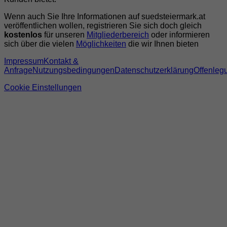
Wenn auch Sie Ihre Informationen auf suedsteiermark.at
veröffentlichen wollen, registrieren Sie sich doch gleich
kostenlos
für unseren
Mitgliederbereich
oder informieren
sich über die vielen
Möglichkeiten
die wir Ihnen bieten
Impressum
Kontakt &
Anfrage
Nutzungsbedingungen
Datenschutzerklärung
Offenleg
Cookie Einstellungen