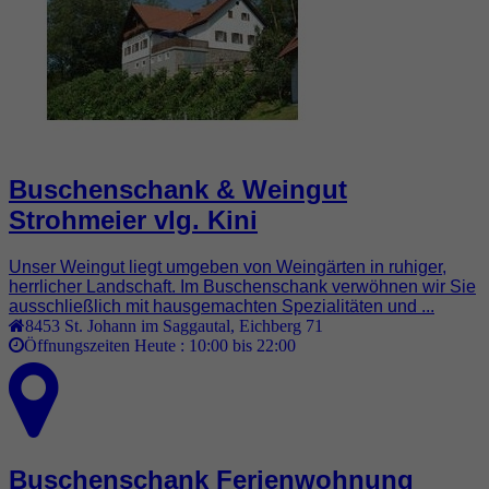
Buschenschank & Weingut
Strohmeier vlg. Kini
Unser Weingut liegt umgeben von Weingärten in ruhiger,
herrlicher Landschaft. Im Buschenschank verwöhnen wir Sie
ausschließlich mit hausgemachten Spezialitäten und ...
8453
St. Johann im Saggautal
,
Eichberg 71
Öffnungszeiten Heute :
10:00 bis 22:00
Buschenschank Ferienwohnung