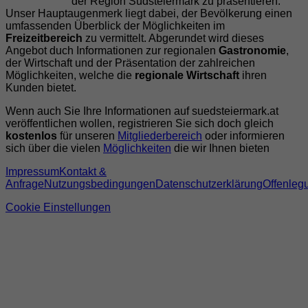
der Region Südsteiermark zu präsentieren.
Unser Hauptaugenmerk liegt dabei, der Bevölkerung einen
umfassenden Überblick der Möglichkeiten im
Freizeitbereich
zu vermittelt. Abgerundet wird dieses
Angebot duch Informationen zur regionalen
Gastronomie
,
der Wirtschaft und der Präsentation der zahlreichen
Möglichkeiten, welche die
regionale Wirtschaft
ihren
Kunden bietet.
Wenn auch Sie Ihre Informationen auf suedsteiermark.at
veröffentlichen wollen, registrieren Sie sich doch gleich
kostenlos
für unseren
Mitgliederbereich
oder informieren
sich über die vielen
Möglichkeiten
die wir Ihnen bieten
Impressum
Kontakt &
Anfrage
Nutzungsbedingungen
Datenschutzerklärung
Offenleg
Cookie Einstellungen