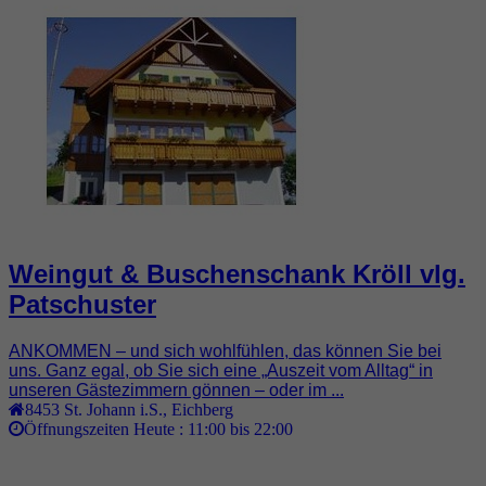
Weingut & Buschenschank Kröll vlg.
Patschuster
ANKOMMEN – und sich wohlfühlen, das können Sie bei
uns. Ganz egal, ob Sie sich eine „Auszeit vom Alltag“ in
unseren Gästezimmern gönnen – oder im ...
8453
St. Johann i.S.
,
Eichberg
Öffnungszeiten Heute :
11:00 bis 22:00