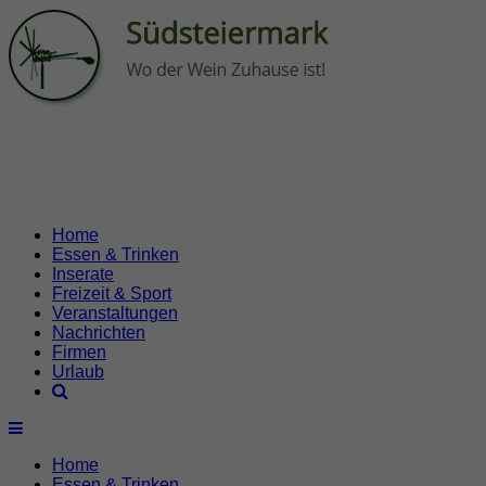
Home
Essen & Trinken
Inserate
Freizeit & Sport
Veranstaltungen
Nachrichten
Firmen
Urlaub
Home
Essen & Trinken