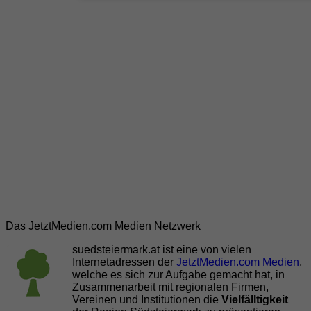
Das JetztMedien.com Medien Netzwerk
suedsteiermark.at ist eine von vielen
Internetadressen der
JetztMedien.com Medien
,
welche es sich zur Aufgabe gemacht hat, in
Zusammenarbeit mit regionalen Firmen,
Vereinen und Institutionen die
Vielfälltigkeit