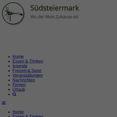
Home
Essen & Trinken
Inserate
Freizeit & Sport
Veranstaltungen
Nachrichten
Firmen
Urlaub
Home
Essen & Trinken