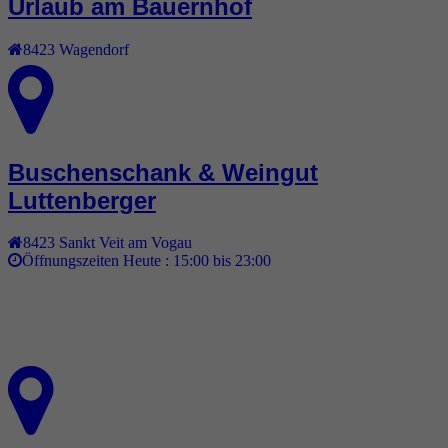
Urlaub am Bauernhof
8423
Wagendorf
Buschenschank & Weingut
Luttenberger
8423
Sankt Veit am Vogau
Öffnungszeiten Heute :
15:00 bis 23:00