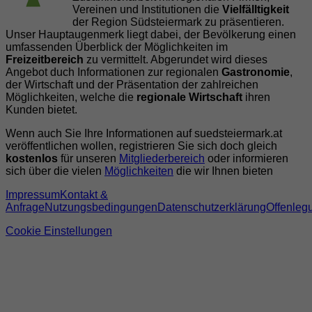
Vereinen und Institutionen die
Vielfälltigkeit
der Region Südsteiermark zu präsentieren.
Unser Hauptaugenmerk liegt dabei, der Bevölkerung einen
umfassenden Überblick der Möglichkeiten im
Freizeitbereich
zu vermittelt. Abgerundet wird dieses
Angebot duch Informationen zur regionalen
Gastronomie
,
der Wirtschaft und der Präsentation der zahlreichen
Möglichkeiten, welche die
regionale Wirtschaft
ihren
Kunden bietet.
Wenn auch Sie Ihre Informationen auf suedsteiermark.at
veröffentlichen wollen, registrieren Sie sich doch gleich
kostenlos
für unseren
Mitgliederbereich
oder informieren
sich über die vielen
Möglichkeiten
die wir Ihnen bieten
Impressum
Kontakt &
Anfrage
Nutzungsbedingungen
Datenschutzerklärung
Offenleg
Cookie Einstellungen