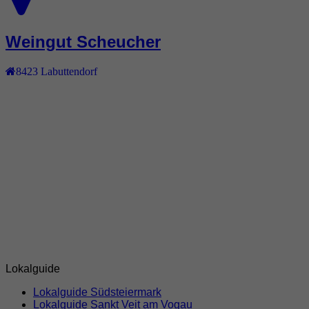
Weingut Scheucher
8423
Labuttendorf
Lokalguide
Lokalguide Südsteiermark
Lokalguide Sankt Veit am Vogau