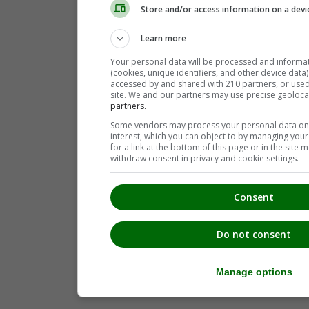
Store and/or access information on a devi
Learn more
Your personal data will be processed and informa
(cookies, unique identifiers, and other device data
accessed by and shared with 210 partners, or used s
site. We and our partners may use precise geoloca
partners.
Some vendors may process your personal data on t
interest, which you can object to by managing you
for a link at the bottom of this page or in the sit
withdraw consent in privacy and cookie settings.
Consent
Do not consent
Manage options