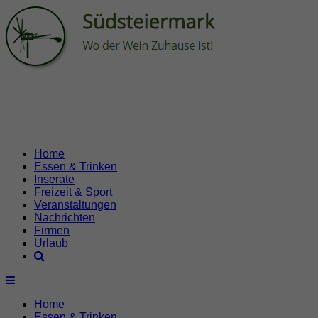
Home
Essen & Trinken
Inserate
Freizeit & Sport
Veranstaltungen
Nachrichten
Firmen
Urlaub
Home
Essen & Trinken