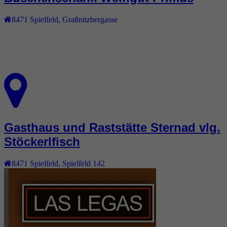
8471
Spielfeld
,
Graßnitzbergasse
Gasthaus und Raststätte Sternad vlg.
Stöckerlfisch
8471
Spielfeld
,
Spielfeld 142