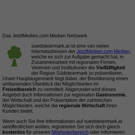
Das JetztMedien.com Medien Netzwerk
suedsteiermark.at ist eine von vielen
Internetadressen der
JetztMedien.com Medien
,
welche es sich zur Aufgabe gemacht hat, in
Zusammenarbeit mit regionalen Firmen,
Vereinen und Institutionen die
Vielfälltigkeit
der Region Südsteiermark zu präsentieren.
Unser Hauptaugenmerk liegt dabei, der Bevölkerung einen
umfassenden Überblick der Möglichkeiten im
Freizeitbereich
zu vermittelt. Abgerundet wird dieses
Angebot duch Informationen zur regionalen
Gastronomie
,
der Wirtschaft und der Präsentation der zahlreichen
Möglichkeiten, welche die
regionale Wirtschaft
ihren
Kunden bietet.
Wenn auch Sie Ihre Informationen auf suedsteiermark.at
veröffentlichen wollen, registrieren Sie sich doch gleich
kostenlos
für unseren
Mitgliederbereich
oder informieren