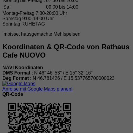
Montag bis Freitag :
07:30 bis 20:00
Sa :
09:00 bis 14:00
Montag-Freitag 7:30-20:00 Uhr
Samstag 9:00-14:00 Uhr
Sonntag RUHETAG
Imbisse, hausgemachte Mehlspeisen
Koordinaten & QR-Code von Rathaus
Cafe NUOVO
NAVI Koordinaten
DMS Format :
N 46° 46' 53'' / E 15° 32' 16''
Deg Format :
N
46.781426
/ E
15.537765700000023
Anreise mit Google Maps planen!
QR-Code