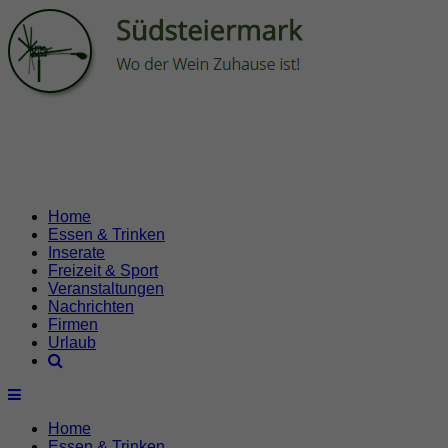
Home
Essen & Trinken
Inserate
Freizeit & Sport
Veranstaltungen
Nachrichten
Firmen
Urlaub
Home
Essen & Trinken