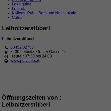
Lokalguide
Leibnitz
Kaffees, Pubs, Bars und Nachtlokale
Cafes
Leibnitzerstüberl
Leibnitzerstüberl
03452/82756
8430
Leibnitz
,
Grazer Gasse 44
Heute :
07:30 bis 24:00
www.playcafe.at
Öffnungszeiten von :
Leibnitzerstüberl