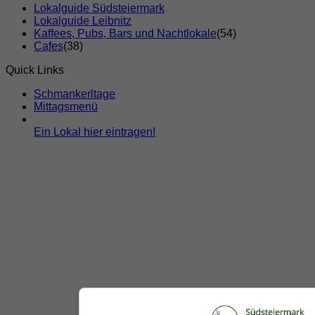
Lokalguide Südsteiermark
Lokalguide Leibnitz
Kaffees, Pubs, Bars und Nachtlokale
(54)
Cafes
(38)
Quick Links
Schmankerltage
Mittagsmenü
Ein Lokal hier eintragen!