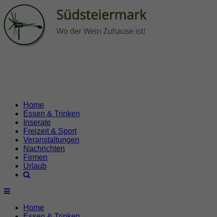
Home
Essen & Trinken
Inserate
Freizeit & Sport
Veranstaltungen
Nachrichten
Firmen
Urlaub
Home
Essen & Trinken