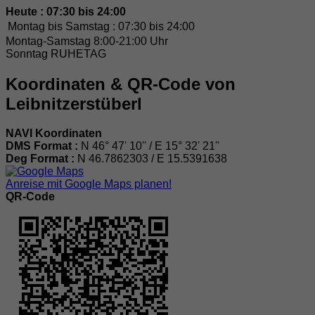
Heute : 07:30 bis 24:00
Montag bis Samstag :
07:30 bis 24:00
Montag-Samstag 8:00-21:00 Uhr
Sonntag RUHETAG
Koordinaten & QR-Code von
Leibnitzerstüberl
NAVI Koordinaten
DMS Format :
N 46° 47' 10'' / E 15° 32' 21''
Deg Format :
N
46.7862303
/ E
15.5391638
Anreise mit Google Maps planen!
QR-Code