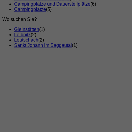
Campingplätze und Dauerstellplätze
(6)
Campingplätze
(5)
Wo suchen Sie?
Gleinstätten
(1)
Leibnitz
(2)
Leutschach
(2)
Sankt Johann im Saggautal
(1)