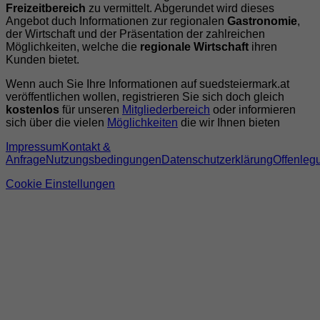
Freizeitbereich
zu vermittelt. Abgerundet wird dieses
Angebot duch Informationen zur regionalen
Gastronomie
,
der Wirtschaft und der Präsentation der zahlreichen
Möglichkeiten, welche die
regionale Wirtschaft
ihren
Kunden bietet.
Wenn auch Sie Ihre Informationen auf suedsteiermark.at
veröffentlichen wollen, registrieren Sie sich doch gleich
kostenlos
für unseren
Mitgliederbereich
oder informieren
sich über die vielen
Möglichkeiten
die wir Ihnen bieten
Impressum
Kontakt &
Anfrage
Nutzungsbedingungen
Datenschutzerklärung
Offenleg
Cookie Einstellungen