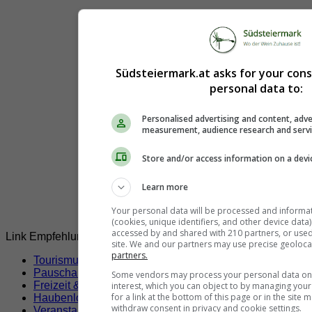
Südsteiermark.at asks for your con
personal data to:
Personalised advertising and content, adve
measurement, audience research and serv
Store and/or access information on a devi
Learn more
Your personal data will be processed and informa
(cookies, unique identifiers, and other device data
accessed by and shared with 210 partners, or used s
Link Empfehlungen
site. We and our partners may use precise geoloca
partners.
Tourismusverbände
Pauschalangebote
Some vendors may process your personal data on t
Freizeit & Sport
interest, which you can object to by managing you
for a link at the bottom of this page or in the sit
Haubenlokale
withdraw consent in privacy and cookie settings.
Veranstaltungen