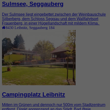
Sulmsee, Seggauberg
Der Sulmsee liegt eingebettet zwischen der Weinbauschule
Silberberg, dem Schloss Seggau und dem Wallfahrtsort
Frauenberg, in einer Hügellandschaft mit mildem Klima.
8430
Leibnitz
,
Seggauberg 184
Campingplatz Leibnitz
Mitten im Grünen und dennoch nur 500m vom Stadtzentrum
entfernt. Direkt angrenzend an das Städt. Bad (freie