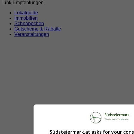
Link Empfehlungen
Lokalguide
Immobilien
Schnäppchen
Gutscheine & Rabatte
Veranstaltungen
Südsteiermark.at asks for your con