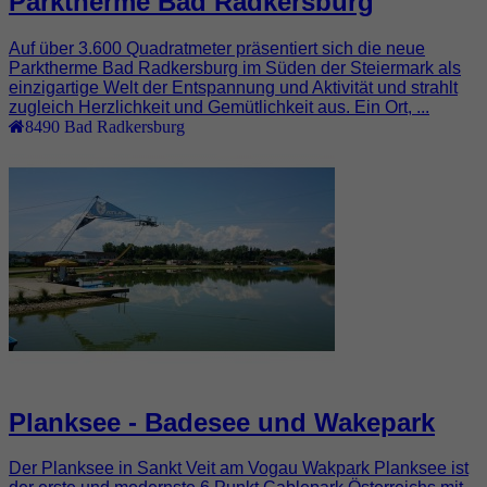
Parktherme Bad Radkersburg
Auf über 3.600 Quadratmeter präsentiert sich die neue
Parktherme Bad Radkersburg im Süden der Steiermark als
einzigartige Welt der Entspannung und Aktivität und strahlt
zugleich Herzlichkeit und Gemütlichkeit aus. Ein Ort, ...
8490
Bad Radkersburg
Planksee - Badesee und Wakepark
Der Planksee in Sankt Veit am Vogau Wakpark Planksee ist