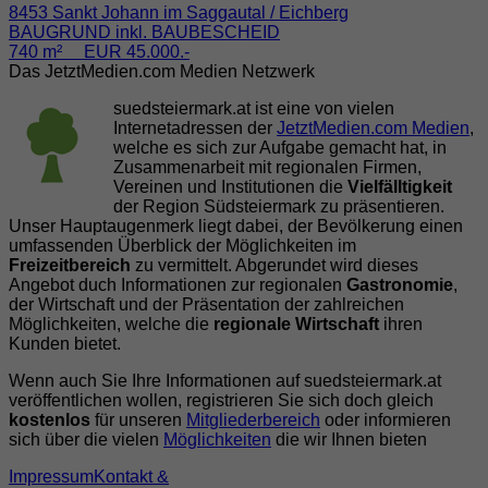
8453 Sankt Johann im Saggautal / Eichberg
BAUGRUND inkl. BAUBESCHEID
740 m² EUR 45.000.-
Das JetztMedien.com Medien Netzwerk
suedsteiermark.at ist eine von vielen
Internetadressen der
JetztMedien.com Medien
,
welche es sich zur Aufgabe gemacht hat, in
Zusammenarbeit mit regionalen Firmen,
Vereinen und Institutionen die
Vielfälltigkeit
der Region Südsteiermark zu präsentieren.
Unser Hauptaugenmerk liegt dabei, der Bevölkerung einen
umfassenden Überblick der Möglichkeiten im
Freizeitbereich
zu vermittelt. Abgerundet wird dieses
Angebot duch Informationen zur regionalen
Gastronomie
,
der Wirtschaft und der Präsentation der zahlreichen
Möglichkeiten, welche die
regionale Wirtschaft
ihren
Kunden bietet.
Wenn auch Sie Ihre Informationen auf suedsteiermark.at
veröffentlichen wollen, registrieren Sie sich doch gleich
kostenlos
für unseren
Mitgliederbereich
oder informieren
sich über die vielen
Möglichkeiten
die wir Ihnen bieten
Impressum
Kontakt &