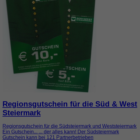
Regionsgutschein für die Süd & West
Steiermark
Regionsgutschein für die Südsteiermark und Weststeiermark
Ein Gutschein... ... der alles kann! Der Südsteiermark
Gutschein kann bei 121 Partnerbetrieben