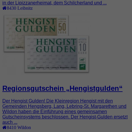
in der Lipizzanerheimat, dem Schilcherland und ...
8430
Leibnitz
Regionsgutschein „Hengistgulden“
Der Hengist Gulden! Die Kleinregion Hengist mit den
Gemeinden Hengsberg, Lang, Lebring-St. Margarethen und
Wildon haben die Einführung eines gemeinsamen
Gutscheinsystems beschlossen. Der Hengist-Gulden ersetzt
auch ...
8410
Wildon