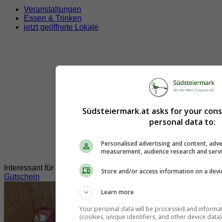
Veranstaltungen
Essen & Trinken
jetzt geöffnete Lokale
Südsteiermark.at asks for your con
personal data to:
Personalised advertising and content, adve
measurement, audience research and serv
Interessant für Sie?
Store and/or access information on a devi
Gutschein
Learn more
Your personal data will be processed and informa
(cookies, unique identifiers, and other device data