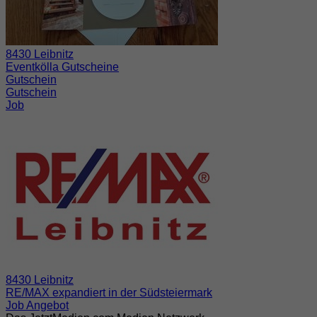
8430 Leibnitz
Eventkölla Gutscheine
Gutschein
Gutschein
Job
8430 Leibnitz
RE/MAX expandiert in der Südsteiermark
Job Angebot