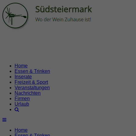
Home
Essen & Trinken
Inserate
Freizeit & Sport
Veranstaltungen
Nachrichten
Firmen
Urlaub
Home
Essen & Trinken