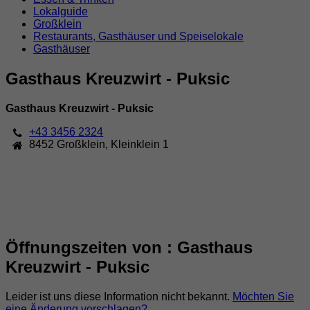
Lokalguide
Großklein
Restaurants, Gasthäuser und Speiselokale
Gasthäuser
Gasthaus Kreuzwirt - Puksic
Gasthaus Kreuzwirt - Puksic
+43 3456 2324
8452
Großklein
,
Kleinklein 1
Öffnungszeiten von : Gasthaus
Kreuzwirt - Puksic
Leider ist uns diese Information nicht bekannt.
Möchten Sie
eine Änderung vorschlagen?