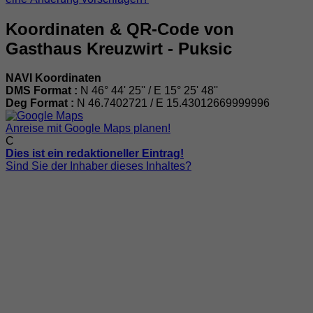
Koordinaten & QR-Code von
Gasthaus Kreuzwirt - Puksic
NAVI Koordinaten
DMS Format :
N 46° 44' 25'' / E 15° 25' 48''
Deg Format :
N
46.7402721
/ E
15.43012669999996
Anreise mit Google Maps planen!
C
Dies ist ein redaktioneller Eintrag!
Sind Sie der Inhaber dieses Inhaltes?