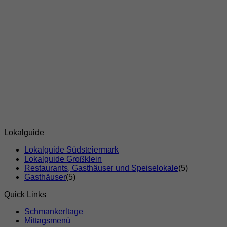
Lokalguide
Lokalguide Südsteiermark
Lokalguide Großklein
Restaurants, Gasthäuser und Speiselokale
(5)
Gasthäuser
(5)
Quick Links
Schmankerltage
Mittagsmenü