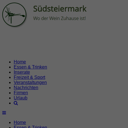
Home
Essen & Trinken
Inserate
Freizeit & Sport
Veranstaltungen
Nachrichten
Firmen
Urlaub
Home
Essen & Trinken