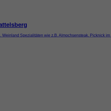
ttelsberg
te. Weinland Spezialitäten wie z.B. Almochsensteak. Picknick 