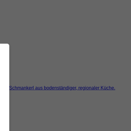
uch Schmankerl aus bodenständiger, regionaler Küche.