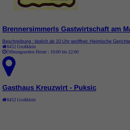
Brennersimmerls Gastwirtschaft am Ma
Beschreibung : täglich ab 10 Uhr geöffnet. Heimische Gerich
8452
Großklein
Öffnungszeiten Heute :
10:00 bis 22:00
Gasthaus Kreuzwirt - Puksic
8452
Großklein