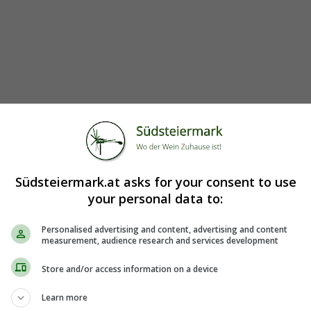
Südsteiermark.at asks for your consent to use
your personal data to:
 am Marktplatz gelegen. Neben Mittagsmenüs und Backhendl a
Personalised advertising and content, advertising and content
measurement, audience research and services development
Store and/or access information on a device
Learn more