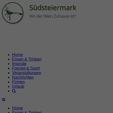
Home
Essen & Trinken
Inserate
Freizeit & Sport
Veranstaltungen
Nachrichten
Firmen
Urlaub
Home
Essen & Trinken