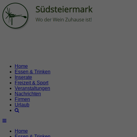
Home
Essen & Trinken
Inserate
Freizeit & Sport
Veranstaltungen
Nachrichten
Firmen
Urlaub
Home
Essen & Trinken