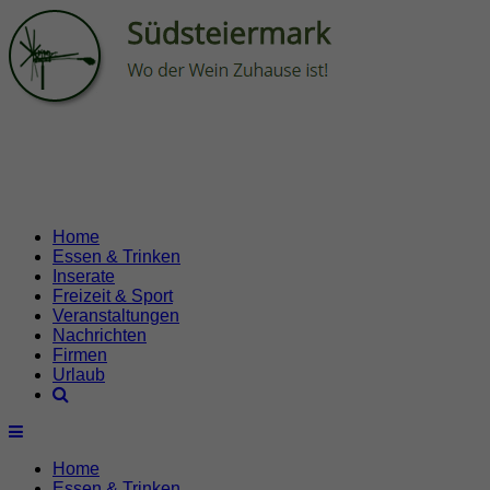
Home
Essen & Trinken
Inserate
Freizeit & Sport
Veranstaltungen
Nachrichten
Firmen
Urlaub
Home
Essen & Trinken