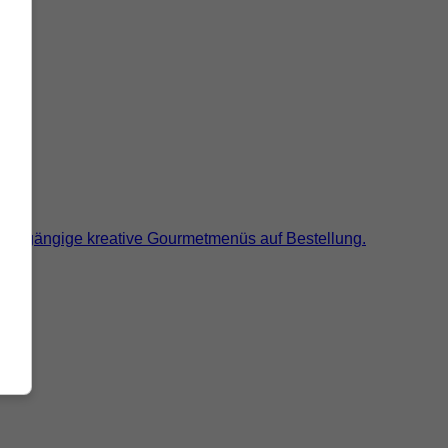
 Mehrgängige kreative Gourmetmenüs auf Bestellung.