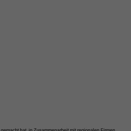
e gemacht hat, in Zusammenarbeit mit regionalen Firmen,