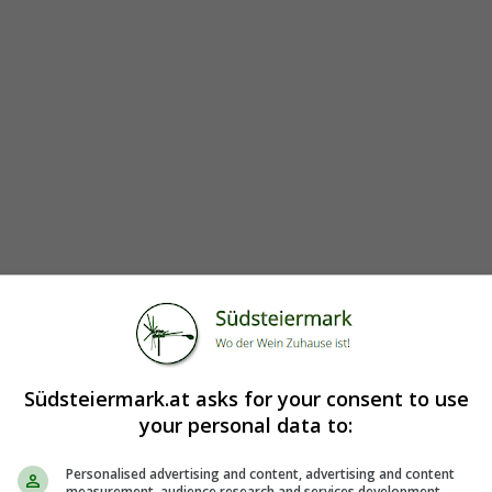
Südsteiermark.at asks for your consent to use
your personal data to:
Personalised advertising and content, advertising and content
measurement, audience research and services development