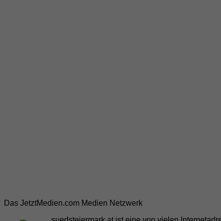
Das JetztMedien.com Medien Netzwerk
suedsteiermark.at ist eine von vielen Internetad