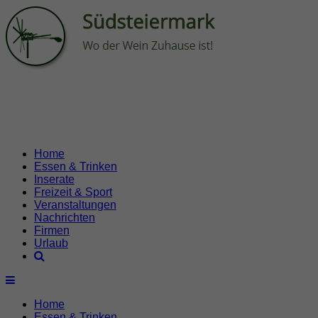
Home
Essen & Trinken
Inserate
Freizeit & Sport
Veranstaltungen
Nachrichten
Firmen
Urlaub
Home
Essen & Trinken