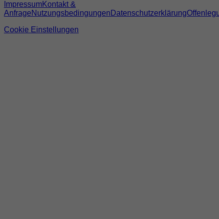
Impressum
Kontakt &
Anfrage
Nutzungsbedingungen
Datenschutzerklärung
Offenleg
Cookie Einstellungen