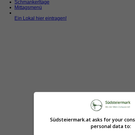
Schmankerltage
Mittagsmenü
Ein Lokal hier eintragen!
Südsteiermark.at asks for your con
personal data to: