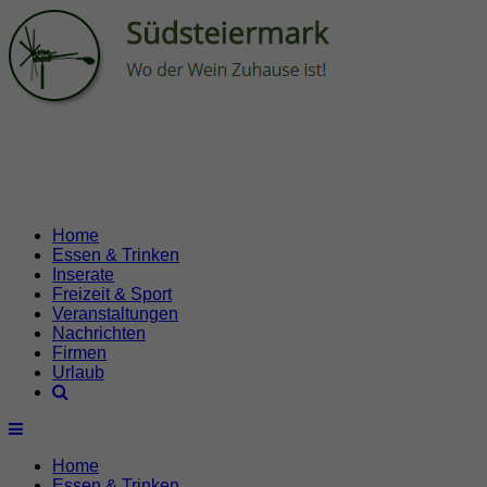
Home
Essen & Trinken
Inserate
Freizeit & Sport
Veranstaltungen
Nachrichten
Firmen
Urlaub
Home
Essen & Trinken