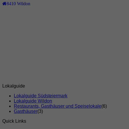
8410
Wildon
Lokalguide
Lokalguide Südsteiermark
Lokalguide Wildon
Restaurants, Gasthäuser und Speiselokale
(6)
Gasthäuser
(3)
Quick Links