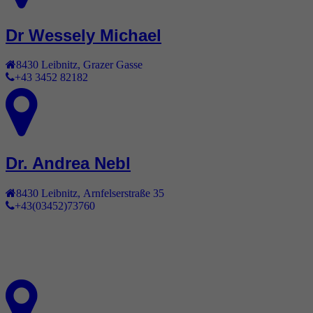
Dr Wessely Michael
8430
Leibnitz
,
Grazer Gasse
+43 3452 82182
Dr. Andrea Nebl
8430
Leibnitz
,
Arnfelserstraße 35
+43(03452)73760