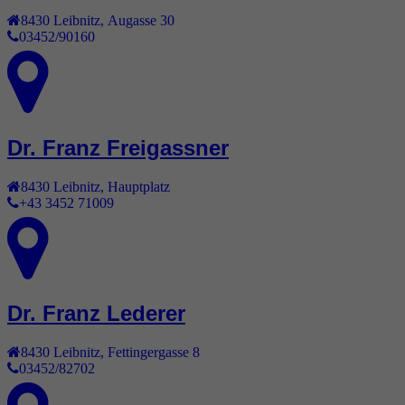
8430
Leibnitz
,
Augasse 30
03452/90160
Dr. Franz Freigassner
8430
Leibnitz
,
Hauptplatz
+43 3452 71009
Dr. Franz Lederer
8430
Leibnitz
,
Fettingergasse 8
03452/82702