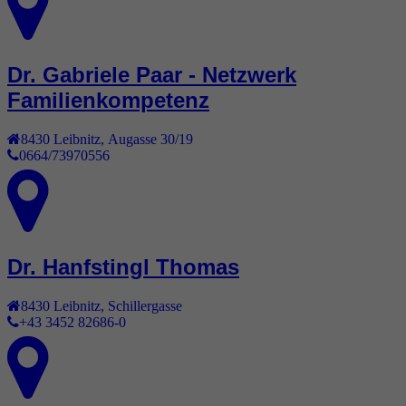
Dr. Gabriele Paar - Netzwerk
Familienkompetenz
8430
Leibnitz
,
Augasse 30/19
0664/73970556
Dr. Hanfstingl Thomas
8430
Leibnitz
,
Schillergasse
+43 3452 82686-0