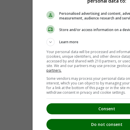
personal data to:
Personalised advertising and content, adve
measurement, audience research and serv
Store and/or access information on a devi
Learn more
Your personal data will be processed and informa
(cookies, unique identifiers, and other device data
accessed by and shared with 210 partners, or used s
site. We and our partners may use precise geoloca
partners.
Some vendors may process your personal data on t
interest, which you can object to by managing you
for a link at the bottom of this page or in the sit
withdraw consent in privacy and cookie settings.
Consent
Do not consent