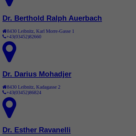
Dr. Berthold Ralph Auerbach
8430
Leibnitz
,
Karl Morre-Gasse 1
+43(03452)82660
Dr. Darius Mohadjer
8430
Leibnitz
,
Kadagasse 2
+43(03452)86824
Dr. Esther Ravanelli