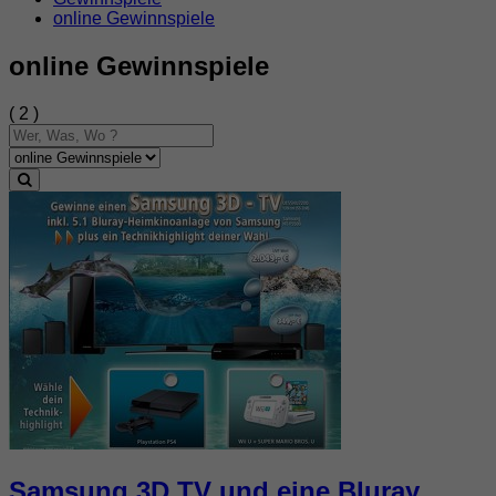
online Gewinnspiele
online Gewinnspiele
( 2 )
Samsung 3D TV und eine Bluray