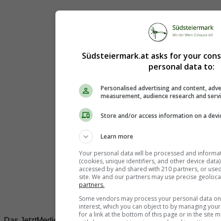
Südsteiermark.at asks for your con
personal data to:
Personalised advertising and content, adve
measurement, audience research and serv
Store and/or access information on a devi
Learn more
Your personal data will be processed and informa
(cookies, unique identifiers, and other device data
accessed by and shared with 210 partners, or used s
site. We and our partners may use precise geoloca
partners.
Some vendors may process your personal data on t
interest, which you can object to by managing you
for a link at the bottom of this page or in the sit
Das JetztMedien.com Medien Netzwerk