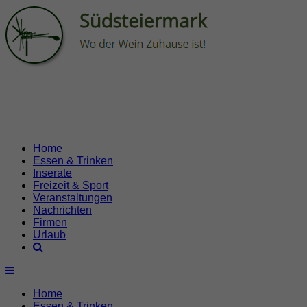
Home
Essen & Trinken
Inserate
Freizeit & Sport
Veranstaltungen
Nachrichten
Firmen
Urlaub
Home
Essen & Trinken