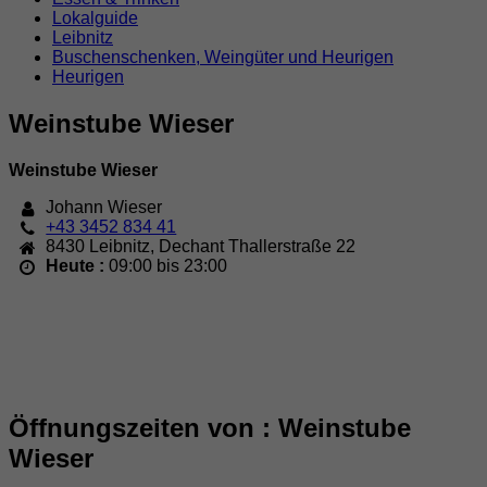
Lokalguide
Leibnitz
Buschenschenken, Weingüter und Heurigen
Heurigen
Weinstube Wieser
Weinstube Wieser
Johann Wieser
+43 3452 834 41
8430
Leibnitz
,
Dechant Thallerstraße 22
Heute :
09:00 bis 23:00
Öffnungszeiten von : Weinstube
Wieser