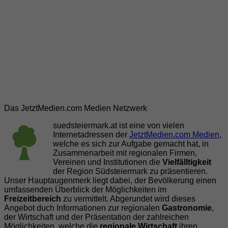
Das JetztMedien.com Medien Netzwerk
suedsteiermark.at ist eine von vielen
Internetadressen der
JetztMedien.com Medien
,
welche es sich zur Aufgabe gemacht hat, in
Zusammenarbeit mit regionalen Firmen,
Vereinen und Institutionen die
Vielfälltigkeit
der Region Südsteiermark zu präsentieren.
Unser Hauptaugenmerk liegt dabei, der Bevölkerung einen
umfassenden Überblick der Möglichkeiten im
Freizeitbereich
zu vermittelt. Abgerundet wird dieses
Angebot duch Informationen zur regionalen
Gastronomie
,
der Wirtschaft und der Präsentation der zahlreichen
Möglichkeiten, welche die
regionale Wirtschaft
ihren