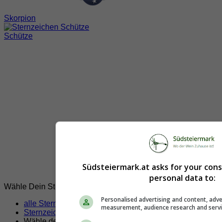
Skorpion
Schütze
Südsteiermark.at asks for your con
personal data to:
Wähle Dein Sternzeichen!
Personalised advertising and content, adve
alle Sternzeichen
measurement, audience research and serv
Sternzeichen Steinbock
Wähle dein Horoskop