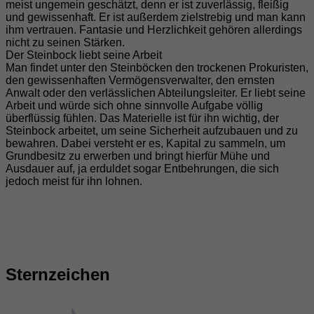
meist ungemein geschätzt, denn er ist zuverlässig, fleißig
und gewissenhaft. Er ist außerdem zielstrebig und man kann
ihm vertrauen. Fantasie und Herzlichkeit gehören allerdings
nicht zu seinen Stärken.
Der Steinbock liebt seine Arbeit
Man findet unter den Steinböcken den trockenen Prokuristen,
den gewissenhaften Vermögensverwalter, den ernsten
Anwalt oder den verlässlichen Abteilungsleiter. Er liebt seine
Arbeit und würde sich ohne sinnvolle Aufgabe völlig
überflüssig fühlen. Das Materielle ist für ihn wichtig, der
Steinbock arbeitet, um seine Sicherheit aufzubauen und zu
bewahren. Dabei versteht er es, Kapital zu sammeln, um
Grundbesitz zu erwerben und bringt hierfür Mühe und
Ausdauer auf, ja erduldet sogar Entbehrungen, die sich
jedoch meist für ihn lohnen.
Sternzeichen