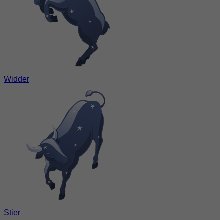
Widder
Stier