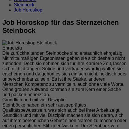
Steinbock
Job Horoskop
Job Horoskop für das Sternzeichen
Steinbock
Ehrgeizig
Die zurückhaltenden Steinböcke sind erstaunlich ehrgeizig.
Mit mittelmäßigen Ergebnissen geben sie sich deshalb nicht
zufrieden. Doch sie nehmen sich für ihre Karriere Zeit, lassen
sich nicht drängen. Solide und vertrauenswürdig wollen sie
erscheinen und da gehört es sich einfach nicht, hektisch oder
unberechenbar zu sein. Es ist ihre Stärke, anderen
Menschen Kompetenz zu vermitteln, auch ohne viele Worte.
Ohne großen Aufwand kommen sie zum Kern einer Sache
und packen beherzt an.
Gründlich und mit viel Disziplin
Steinböcke haben ein sehr ausgeprägtes
Qualitätsbewusstsein, was sich auch bei ihrer Arbeit zeigt.
Gründlich und mit viel Disziplin machen sie sich daran, sich
auf ihrem persönlichen Gebiet einen Namen zu machen oder
einen persönlichen Stil zu entwickeln. Der Steinbock wird