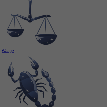
Waage