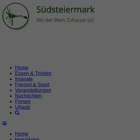
Home
Essen & Trinken
Inserate
Freizeit & Sport
Veranstaltungen
Nachrichten
Firmen
Urlaub
Home
Horoskope