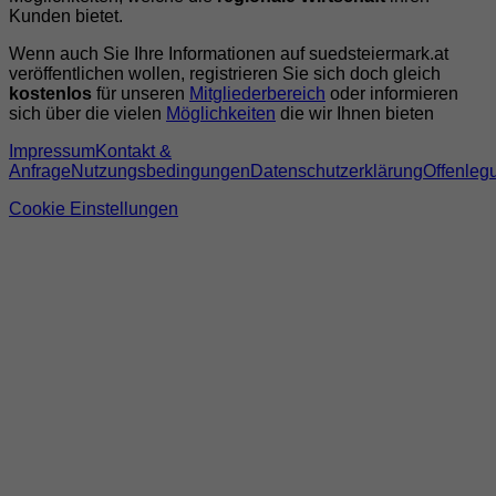
Kunden bietet.
Wenn auch Sie Ihre Informationen auf suedsteiermark.at
veröffentlichen wollen, registrieren Sie sich doch gleich
kostenlos
für unseren
Mitgliederbereich
oder informieren
sich über die vielen
Möglichkeiten
die wir Ihnen bieten
Impressum
Kontakt &
Anfrage
Nutzungsbedingungen
Datenschutzerklärung
Offenleg
Cookie Einstellungen