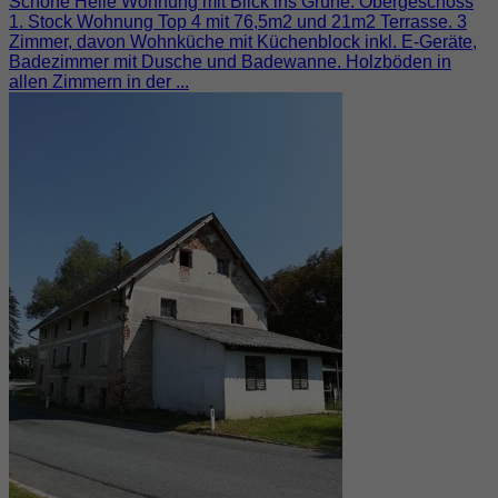
Schöne Helle Wohnung mit Blick ins Grüne. Obergeschoss
1. Stock Wohnung Top 4 mit 76,5m2 und 21m2 Terrasse. 3
Zimmer, davon Wohnküche mit Küchenblock inkl. E-Geräte,
Badezimmer mit Dusche und Badewanne. Holzböden in
allen Zimmern in der ...