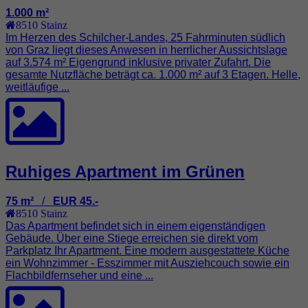
1.000 m²
8510
Stainz
Im Herzen des Schilcher-Landes, 25 Fahrminuten südlich
von Graz liegt dieses Anwesen in herrlicher Aussichtslage
auf 3.574 m² Eigengrund inklusive privater Zufahrt. Die
gesamte Nutzfläche beträgt ca. 1.000 m² auf 3 Etagen. Helle,
weitläufige ...
Ruhiges Apartment im Grünen
75 m²
/
EUR 45.-
8510
Stainz
Das Apartment befindet sich in einem eigenständigen
Gebäude. Über eine Stiege erreichen sie direkt vom
Parkplatz Ihr Apartment. Eine modern ausgestattete Küche
ein Wohnzimmer - Esszimmer mit Ausziehcouch sowie ein
Flachbildfernseher und eine ...