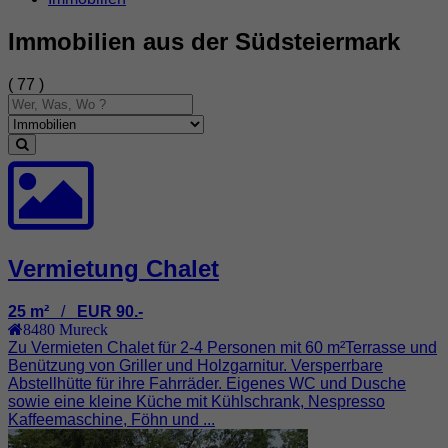
Immobilien aus der Südsteiermark
( 77 )
Vermietung Chalet
25 m²
/
EUR 90.-
8480
Mureck
Zu Vermieten Chalet für 2-4 Personen mit 60 m²Terrasse und
Benützung von Griller und Holzgarnitur. Versperrbare
Abstellhütte für ihre Fahrräder. Eigenes WC und Dusche
sowie eine kleine Küche mit Kühlschrank, Nespresso
Kaffeemaschine, Föhn und ...