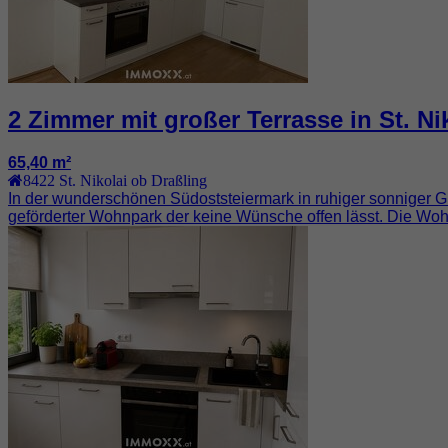
2 Zimmer mit großer Terrasse in St. Ni
65,40 m²
8422
St. Nikolai ob Draßling
In der wunderschönen Südoststeiermark in ruhiger sonniger Gr
geförderter Wohnpark der keine Wünsche offen lässt. Die Woh