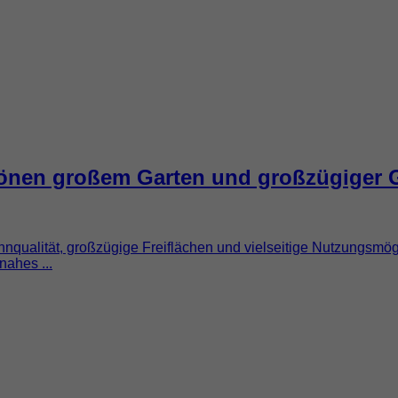
önen großem Garten und großzügiger G
hnqualität, großzügige Freiflächen und vielseitige Nutzungsmö
nahes ...