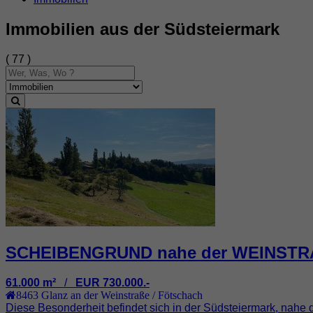
Immobilien aus der Südsteiermark
( 77 )
SCHEIBENGRUND nahe der WEINST
61.000 m²
/
EUR 730.000.-
8463
Glanz an der Weinstraße / Fötschach
Diese Besonderheit befindet sich in der Südsteiermark, nahe d