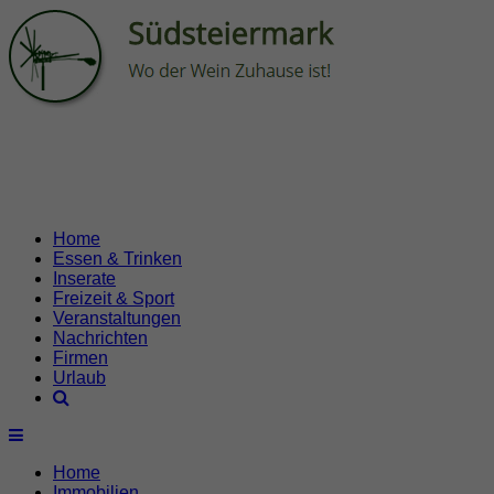
Home
Essen & Trinken
Inserate
Freizeit & Sport
Veranstaltungen
Nachrichten
Firmen
Urlaub
Home
Immobilien